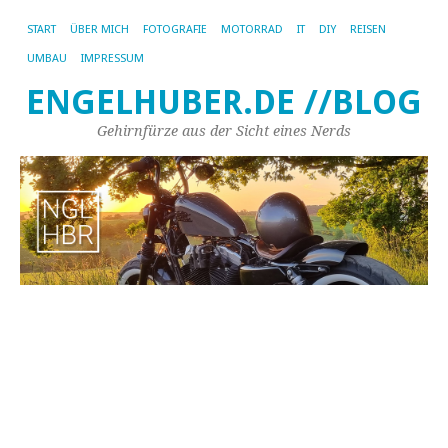
START
ÜBER MICH
FOTOGRAFIE
MOTORRAD
IT
DIY
REISEN
UMBAU
IMPRESSUM
ENGELHUBER.DE //BLOG
Gehirnfürze aus der Sicht eines Nerds