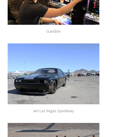
Gamblin
am Las Vegas Speedway