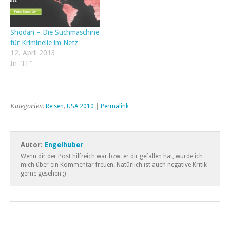
Shodan – Die Suchmaschine
für Kriminelle im Netz
12. April 2013
In "IT"
Kategorien:
Reisen
,
USA 2010
|
Permalink
Autor:
Engelhuber
Wenn dir der Post hilfreich war bzw. er dir gefallen hat, würde ich
mich über ein Kommentar freuen. Natürlich ist auch negative Kritik
gerne gesehen ;)