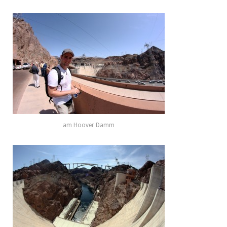
am Hoover Damm