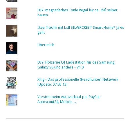
DIY: magnetisches Tonie Regal für ca. 25€ selber
bauen
Ikea Tradfri mit Lidl SILVERCREST Smart Home? Ja es
geht
Über mich
DIY: Hölzerne QI Ladestation für das Samsung
Galaxy S6 und andere - V1.0
Xing - Das professionelle (Headhunter) Netzwerk
[Update: 07.05.13]
Vorsicht beim Autoverkauf per PayPal -
Autoscout24, Mobile, ...