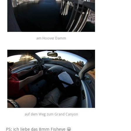
am Hoover Damm
auf dem Weg zum Grand Canyon
PS: ich liebe das 8mm Fisheye 😀