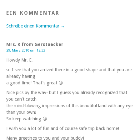
EIN KOMMENTAR
Schreibe einen Kommentar →
Mrs. K from Gerstaecker
29. März 2010 um 12:33
Howdy Mr. E,
so I see that you arrived there in a good shape and that you are
already having
a good time! That’s great 😉
Nice pics by the way- but I guess you already recognized that
you can’t catch
the mind-blowing impressions of this beautiful land with any eye
than your own!
So keep watching 😉
I wish you a lot of fun and of course safe trip back home!
Many greetings to you and your buddy!