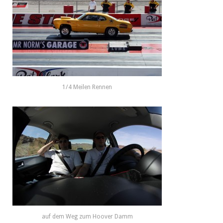
1/4 Meilen Rennen
auf dem Weg zum Hoover Damm