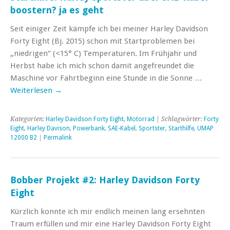
boostern? ja es geht
Seit einiger Zeit kämpfe ich bei meiner Harley Davidson
Forty Eight (Bj. 2015) schon mit Startproblemen bei
„niedrigen“ (<15° C) Temperaturen. Im Frühjahr und
Herbst habe ich mich schon damit angefreundet die
Maschine vor Fahrtbeginn eine Stunde in die Sonne …
Weiterlesen
→
Kategorien:
Harley Davidson Forty Eight
,
Motorrad
| Schlagwörter:
Forty
Eight
,
Harley Davison
,
Powerbank
,
SAE-Kabel
,
Sportster
,
Starthilfe
,
UMAP
12000 B2
|
Permalink
Bobber Projekt #2: Harley Davidson Forty
Eight
Kürzlich konnte ich mir endlich meinen lang ersehnten
Traum erfüllen und mir eine Harley Davidson Forty Eight