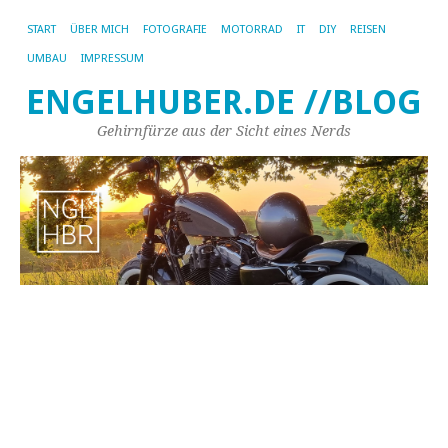
START
ÜBER MICH
FOTOGRAFIE
MOTORRAD
IT
DIY
REISEN
UMBAU
IMPRESSUM
ENGELHUBER.DE //BLOG
Gehirnfürze aus der Sicht eines Nerds