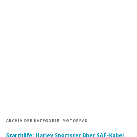
ARCHIV DER KATEGORIE:
MOTORRAD
Starthilfe: Harley Sportster über SAE-Kabel