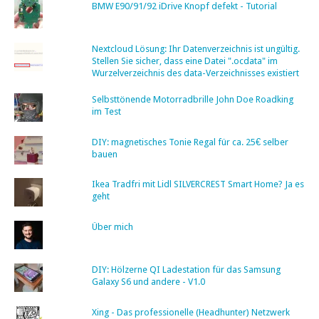
BMW E90/91/92 iDrive Knopf defekt - Tutorial
Nextcloud Lösung: Ihr Datenverzeichnis ist ungültig.
Stellen Sie sicher, dass eine Datei ".ocdata" im
Wurzelverzeichnis des data-Verzeichnisses existiert
Selbsttönende Motorradbrille John Doe Roadking
im Test
DIY: magnetisches Tonie Regal für ca. 25€ selber
bauen
Ikea Tradfri mit Lidl SILVERCREST Smart Home? Ja es
geht
Über mich
DIY: Hölzerne QI Ladestation für das Samsung
Galaxy S6 und andere - V1.0
Xing - Das professionelle (Headhunter) Netzwerk