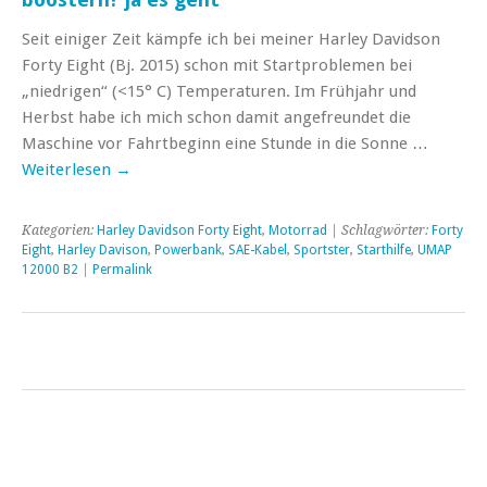
Seit einiger Zeit kämpfe ich bei meiner Harley Davidson
Forty Eight (Bj. 2015) schon mit Startproblemen bei
„niedrigen“ (<15° C) Temperaturen. Im Frühjahr und
Herbst habe ich mich schon damit angefreundet die
Maschine vor Fahrtbeginn eine Stunde in die Sonne …
Weiterlesen
→
Kategorien:
Harley Davidson Forty Eight
,
Motorrad
| Schlagwörter:
Forty
Eight
,
Harley Davison
,
Powerbank
,
SAE-Kabel
,
Sportster
,
Starthilfe
,
UMAP
12000 B2
|
Permalink