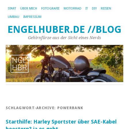
START
ÜBER MICH
FOTOGRAFIE
MOTORRAD
IT
DIY
REISEN
UMBAU
IMPRESSUM
ENGELHUBER.DE //BLOG
Gehirnfürze aus der Sicht eines Nerds
SCHLAGWORT-ARCHIVE:
POWERBANK
Starthilfe: Harley Sportster über SAE-Kabel
boostern? ja es geht