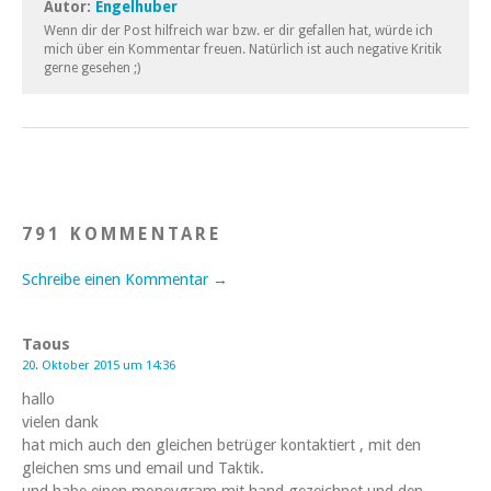
Autor:
Engelhuber
Wenn dir der Post hilfreich war bzw. er dir gefallen hat, würde ich
mich über ein Kommentar freuen. Natürlich ist auch negative Kritik
gerne gesehen ;)
791 KOMMENTARE
Schreibe einen Kommentar →
Taous
20. Oktober 2015 um 14:36
hallo
vielen dank
hat mich auch den gleichen betrüger kontaktiert , mit den
gleichen sms und email und Taktik.