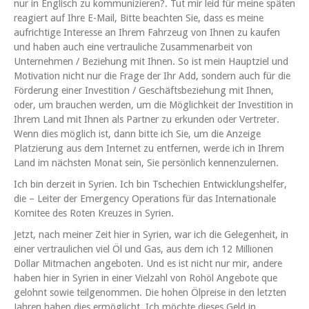
nur in Englisch zu kommunizieren?. Tut mir leid für meine späten
reagiert auf Ihre E-Mail, Bitte beachten Sie, dass es meine
aufrichtige Interesse an Ihrem Fahrzeug von Ihnen zu kaufen
und haben auch eine vertrauliche Zusammenarbeit von
Unternehmen / Beziehung mit Ihnen. So ist mein Hauptziel und
Motivation nicht nur die Frage der Ihr Add, sondern auch für die
Förderung einer Investition / Geschäftsbeziehung mit Ihnen,
oder, um brauchen werden, um die Möglichkeit der Investition in
Ihrem Land mit Ihnen als Partner zu erkunden oder Vertreter.
Wenn dies möglich ist, dann bitte ich Sie, um die Anzeige
Platzierung aus dem Internet zu entfernen, werde ich in Ihrem
Land im nächsten Monat sein, Sie persönlich kennenzulernen.
Ich bin derzeit in Syrien. Ich bin Tschechien Entwicklungshelfer,
die – Leiter der Emergency Operations für das Internationale
Komitee des Roten Kreuzes in Syrien.
Jetzt, nach meiner Zeit hier in Syrien, war ich die Gelegenheit, in
einer vertraulichen viel Öl und Gas, aus dem ich 12 Millionen
Dollar Mitmachen angeboten. Und es ist nicht nur mir, andere
haben hier in Syrien in einer Vielzahl von Rohöl Angebote que
gelohnt sowie teilgenommen. Die hohen Ölpreise in den letzten
Jahren haben dies ermöglicht. Ich möchte dieses Geld in