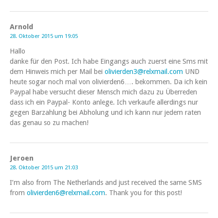
Arnold
28. Oktober 2015 um 19:05
Hallo
danke für den Post. Ich habe Eingangs auch zuerst eine Sms mit
dem Hinweis mich per Mail bei
olivierden3@relxmail.com
UND
heute sogar noch mal von olivierden6…. bekommen. Da ich kein
Paypal habe versucht dieser Mensch mich dazu zu Überreden
dass ich ein Paypal- Konto anlege. Ich verkaufe allerdings nur
gegen Barzahlung bei Abholung und ich kann nur jedem raten
das genau so zu machen!
Jeroen
28. Oktober 2015 um 21:03
I’m also from The Netherlands and just received the same SMS
from
olivierden6@relxmail.com
. Thank you for this post!