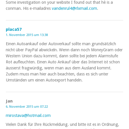
Some investigation on your website I found out that hè is a
conman. His e-mailadres
vandenrul4@rlxmail.com
.
placa57
1. November 2015 um 13:38
Einen Autoankauf oder Autoverkauf sollte man grundsätzlich
nicht über PayPal abwickeln. Wenn dann noch MoneyGram oder
Western Union dazu kommt, dann sollte bei jedem Alarmstufe
Rot aufleuchten. Einen Auto Ankauf über das Internet ist schon
äusserst fragwürdig, wenn man aus dem Ausland kommt.
Zudem muss man hier auch beachten, dass es sich unter
Umständen um einen Autoexport handeln.
Jan
6. November 2015 um 07:22
mirostava@hotmail.com
Vielen Dank für Ihre Rückmeldung. und bitte ist es in Ordnung,