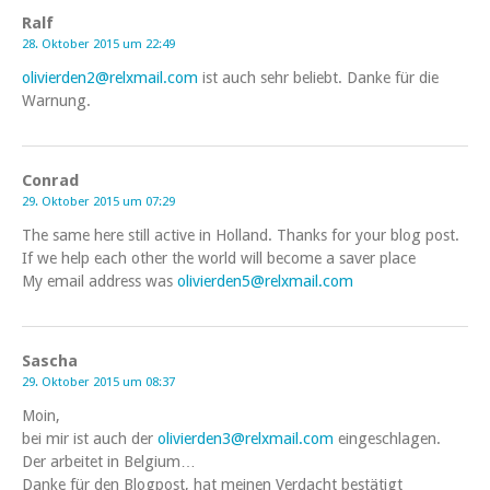
Ralf
28. Oktober 2015 um 22:49
olivierden2@relxmail.com
ist auch sehr beliebt. Danke für die
Warnung.
Conrad
29. Oktober 2015 um 07:29
The same here still active in Holland. Thanks for your blog post.
If we help each other the world will become a saver place
My email address was
olivierden5@relxmail.com
Sascha
29. Oktober 2015 um 08:37
Moin,
bei mir ist auch der
olivierden3@relxmail.com
eingeschlagen.
Der arbeitet in Belgium…
Danke für den Blogpost, hat meinen Verdacht bestätigt