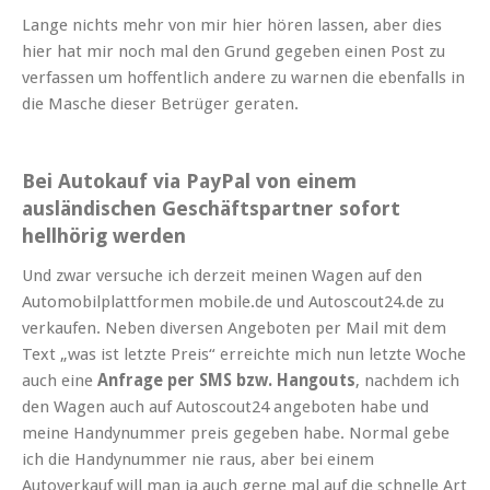
Lange nichts mehr von mir hier hören lassen, aber dies
hier hat mir noch mal den Grund gegeben einen Post zu
verfassen um hoffentlich andere zu warnen die ebenfalls in
die Masche dieser Betrüger geraten.
Bei Autokauf via PayPal von einem
ausländischen Geschäftspartner sofort
hellhörig werden
Und zwar versuche ich derzeit meinen Wagen auf den
Automobilplattformen mobile.de und Autoscout24.de zu
verkaufen. Neben diversen Angeboten per Mail mit dem
Text „was ist letzte Preis“ erreichte mich nun letzte Woche
auch eine
Anfrage per SMS bzw. Hangouts
, nachdem ich
den Wagen auch auf Autoscout24 angeboten habe und
meine Handynummer preis gegeben habe. Normal gebe
ich die Handynummer nie raus, aber bei einem
Autoverkauf will man ja auch gerne mal auf die schnelle Art