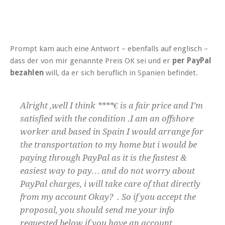
Prompt kam auch eine Antwort – ebenfalls auf englisch –
dass der von mir genannte Preis OK sei und er
per PayPal
bezahlen
will, da er sich beruflich in Spanien befindet.
Alright ,well I think ****€ is a fair price and I’m
satisfied with the condition .I am an offshore
worker and based in Spain I would arrange for
the transportation to my home but i would be
paying through PayPal as it is the fastest &
easiest way to pay… and do not worry about
PayPal charges, i will take care of that directly
from my account Okay? . So if you accept the
proposal, you should send me your info
requested below if you have an account