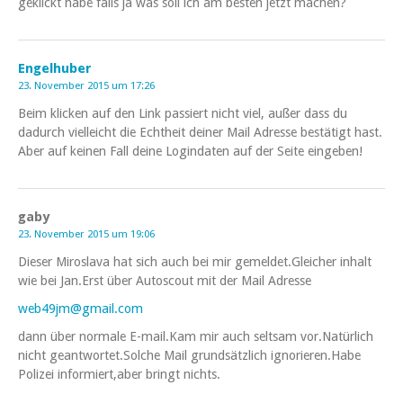
geklickt habe falls ja was soll ich am besten jetzt machen?
Engelhuber
23. November 2015 um 17:26
Beim klicken auf den Link passiert nicht viel, außer dass du
dadurch vielleicht die Echtheit deiner Mail Adresse bestätigt hast.
Aber auf keinen Fall deine Logindaten auf der Seite eingeben!
gaby
23. November 2015 um 19:06
Dieser Miroslava hat sich auch bei mir gemeldet.Gleicher inhalt
wie bei Jan.Erst über Autoscout mit der Mail Adresse
web49jm@gmail.com
dann über normale E-mail.Kam mir auch seltsam vor.Natürlich
nicht geantwortet.Solche Mail grundsätzlich ignorieren.Habe
Polizei informiert,aber bringt nichts.