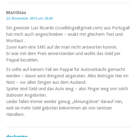
Matthias
23. November 2015 um 20:43
Ein gewisser Luis Ricardo (cruelldogs@gmail.com) aus Portugall
hat mich auch angeschrieben – exakt mit gleichem Text und
Wortlaut .
Zuvor kam eine SMS auf die man nicht antworten konnte.
Er war mit dem Preis einverstanden und wollte das Geld per
Paypal bezahlen.
Es sollte auf keinem Fall ein Paypal für Autoverkäufe gemacht
werden – davor wird dringend abgeraten. Alles Betrüger hier im
Netz – vor allen Dingen aus dem Ausland.
Später sind Geld und das Auto weg – also Finger weg von solch
dubiosen Angeboten.
Leider fallen immer wieder genug „Ahnungslose“ darauf rein,
weil sie mehr Geld geboten bekommen als von seriösen
Händlern.
doclupino