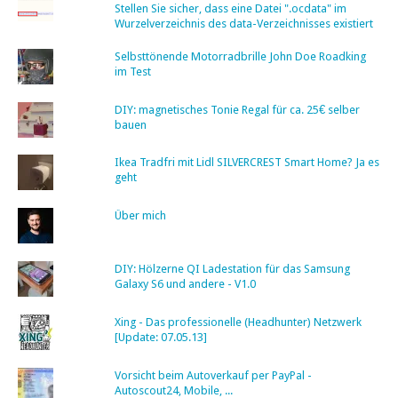
Stellen Sie sicher, dass eine Datei ".ocdata" im
Wurzelverzeichnis des data-Verzeichnisses existiert
Selbsttönende Motorradbrille John Doe Roadking
im Test
DIY: magnetisches Tonie Regal für ca. 25€ selber
bauen
Ikea Tradfri mit Lidl SILVERCREST Smart Home? Ja es
geht
Über mich
DIY: Hölzerne QI Ladestation für das Samsung
Galaxy S6 und andere - V1.0
Xing - Das professionelle (Headhunter) Netzwerk
[Update: 07.05.13]
Vorsicht beim Autoverkauf per PayPal -
Autoscout24, Mobile, ...