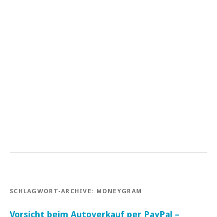
SCHLAGWORT-ARCHIVE:
MONEYGRAM
Vorsicht beim Autoverkauf per PayPal –