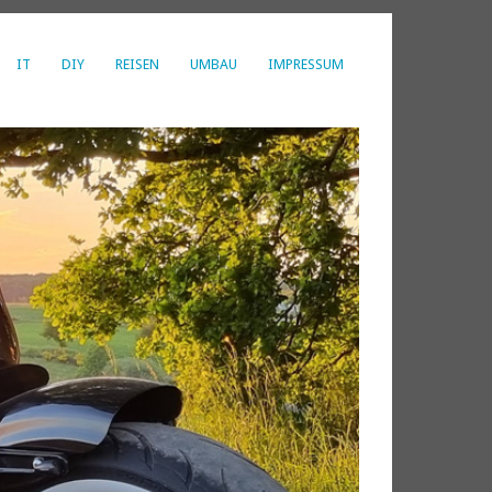
IT
DIY
REISEN
UMBAU
IMPRESSUM