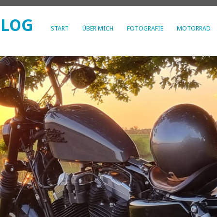
BLOG
START
ÜBER MICH
FOTOGRAFIE
MOTORRAD