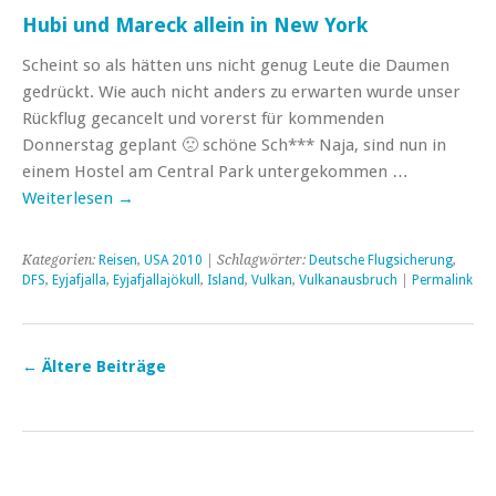
Hubi und Mareck allein in New York
Scheint so als hätten uns nicht genug Leute die Daumen
gedrückt. Wie auch nicht anders zu erwarten wurde unser
Rückflug gecancelt und vorerst für kommenden
Donnerstag geplant 🙁 schöne Sch*** Naja, sind nun in
einem Hostel am Central Park untergekommen …
Weiterlesen
→
Kategorien:
Reisen
,
USA 2010
| Schlagwörter:
Deutsche Flugsicherung
,
DFS
,
Eyjafjalla
,
Eyjafjallajökull
,
Island
,
Vulkan
,
Vulkanausbruch
|
Permalink
←
Ältere Beiträge