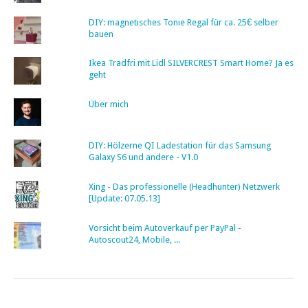
DIY: magnetisches Tonie Regal für ca. 25€ selber
bauen
Ikea Tradfri mit Lidl SILVERCREST Smart Home? Ja es
geht
Über mich
DIY: Hölzerne QI Ladestation für das Samsung
Galaxy S6 und andere - V1.0
Xing - Das professionelle (Headhunter) Netzwerk
[Update: 07.05.13]
Vorsicht beim Autoverkauf per PayPal -
Autoscout24, Mobile, ...