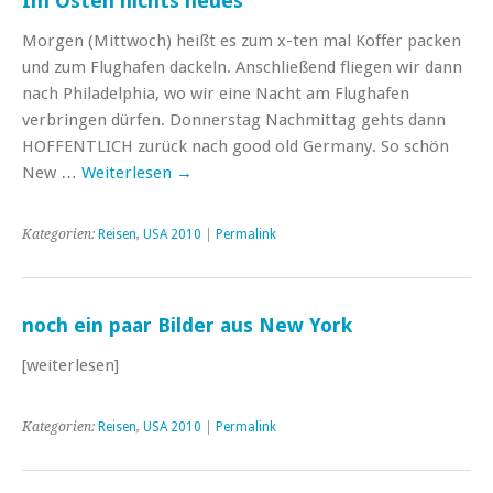
Im Osten nichts neues
Morgen (Mittwoch) heißt es zum x-ten mal Koffer packen
und zum Flughafen dackeln. Anschließend fliegen wir dann
nach Philadelphia, wo wir eine Nacht am Flughafen
verbringen dürfen. Donnerstag Nachmittag gehts dann
HOFFENTLICH zurück nach good old Germany. So schön
New …
Weiterlesen
→
Kategorien:
Reisen
,
USA 2010
|
Permalink
noch ein paar Bilder aus New York
[weiterlesen]
Kategorien:
Reisen
,
USA 2010
|
Permalink