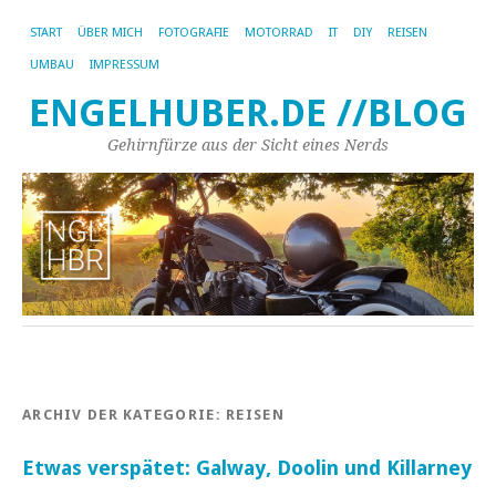
START
ÜBER MICH
FOTOGRAFIE
MOTORRAD
IT
DIY
REISEN
UMBAU
IMPRESSUM
ENGELHUBER.DE //BLOG
Gehirnfürze aus der Sicht eines Nerds
ARCHIV DER KATEGORIE:
REISEN
Etwas verspätet: Galway, Doolin und Killarney