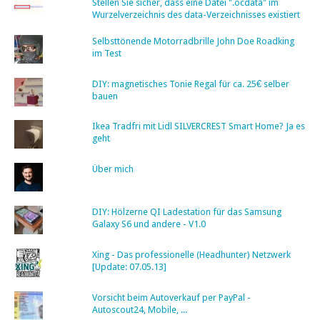
Stellen Sie sicher, dass eine Datei ".ocdata" im
Wurzelverzeichnis des data-Verzeichnisses existiert
Selbsttönende Motorradbrille John Doe Roadking
im Test
DIY: magnetisches Tonie Regal für ca. 25€ selber
bauen
Ikea Tradfri mit Lidl SILVERCREST Smart Home? Ja es
geht
Über mich
DIY: Hölzerne QI Ladestation für das Samsung
Galaxy S6 und andere - V1.0
Xing - Das professionelle (Headhunter) Netzwerk
[Update: 07.05.13]
Vorsicht beim Autoverkauf per PayPal -
Autoscout24, Mobile, ...