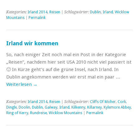
Kategorien:
Irland 2014
,
Reisen
| Schlagwörter:
Dublin
,
Irland
,
Wicklow
Mountains
|
Permalink
Irland wir kommen
So, nach einiger Zeit noch mal ein Post in der Kategorie
„Reisen“, nachdem hier seit USA 2010 nicht viel passiert ist
🙂 In Kürze geht’s auf die grüne Insel, nach Irland. In
Dublin angekommen werden wir erst mal ein paar …
Weiterlesen
→
Kategorien:
Irland 2014
,
Reisen
| Schlagwörter:
Cliffs Of Moher
,
Cork
,
Dingle
,
Doolin
,
Dublin
,
Galway
,
Irland
,
Kilkenny
,
Killarney
,
Kylemore Abbey
,
Ring of Kerry
,
Rundreise
,
Wicklow Mountains
|
Permalink