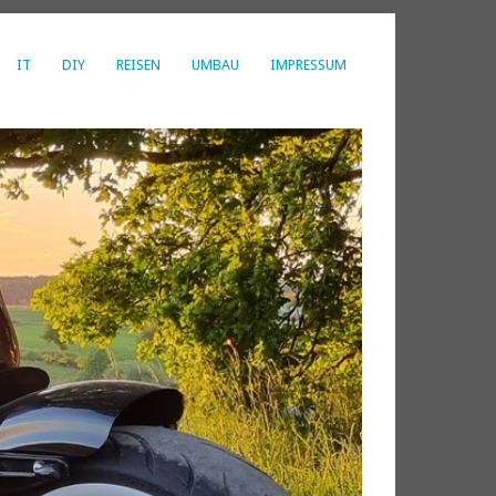
IT
DIY
REISEN
UMBAU
IMPRESSUM