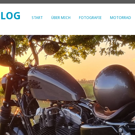
BLOG
START
ÜBER MICH
FOTOGRAFIE
MOTORRAD