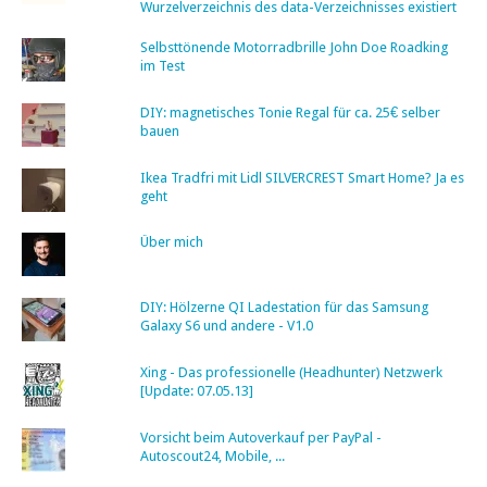
Wurzelverzeichnis des data-Verzeichnisses existiert
Selbsttönende Motorradbrille John Doe Roadking
im Test
DIY: magnetisches Tonie Regal für ca. 25€ selber
bauen
Ikea Tradfri mit Lidl SILVERCREST Smart Home? Ja es
geht
Über mich
DIY: Hölzerne QI Ladestation für das Samsung
Galaxy S6 und andere - V1.0
Xing - Das professionelle (Headhunter) Netzwerk
[Update: 07.05.13]
Vorsicht beim Autoverkauf per PayPal -
Autoscout24, Mobile, ...