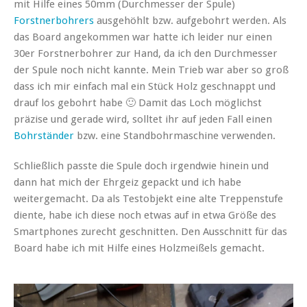
mit Hilfe eines 50mm (Durchmesser der Spule)
Forstnerbohrers
ausgehöhlt bzw. aufgebohrt werden. Als
das Board angekommen war hatte ich leider nur einen
30er Forstnerbohrer zur Hand, da ich den Durchmesser
der Spule noch nicht kannte. Mein Trieb war aber so groß
dass ich mir einfach mal ein Stück Holz geschnappt und
drauf los gebohrt habe 🙂 Damit das Loch möglichst
präzise und gerade wird, solltet ihr auf jeden Fall einen
Bohrständer
bzw. eine Standbohrmaschine verwenden.
Schließlich passte die Spule doch irgendwie hinein und
dann hat mich der Ehrgeiz gepackt und ich habe
weitergemacht. Da als Testobjekt eine alte Treppenstufe
diente, habe ich diese noch etwas auf in etwa Größe des
Smartphones zurecht geschnitten. Den Ausschnitt für das
Board habe ich mit Hilfe eines Holzmeißels gemacht.