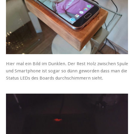
Hier mal ein Bild im Dunklen. Der Rest Holz zwischen Spule
und Smartphone ist sogar so dünn geworden dass man die
Status LEDs des Boards durchschimmern sieht.