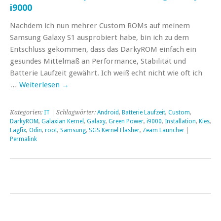
i9000
Nachdem ich nun mehrer Custom ROMs auf meinem
Samsung Galaxy S1 ausprobiert habe, bin ich zu dem
Entschluss gekommen, dass das DarkyROM einfach ein
gesundes Mittelmaß an Performance, Stabilität und
Batterie Laufzeit gewährt. Ich weiß echt nicht wie oft ich
…
Weiterlesen
→
Kategorien:
IT
| Schlagwörter:
Android
,
Batterie Laufzeit
,
Custom
,
DarkyROM
,
Galaxian Kernel
,
Galaxy
,
Green Power
,
i9000
,
Installation
,
Kies
,
Lagfix
,
Odin
,
root
,
Samsung
,
SGS Kernel Flasher
,
Zeam Launcher
|
Permalink