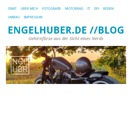
START
ÜBER MICH
FOTOGRAFIE
MOTORRAD
IT
DIY
REISEN
UMBAU
IMPRESSUM
ENGELHUBER.DE //BLOG
Gehirnfürze aus der Sicht eines Nerds