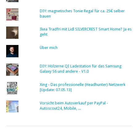
DIY: magnetisches Tonie Regal für ca. 25€ selber
bauen
Ikea Tradfri mit Lidl SILVERCREST Smart Home? Ja es
geht
Über mich
DIY: Hölzerne QI Ladestation für das Samsung
Galaxy S6 und andere - V1.0
Xing - Das professionelle (Headhunter) Netzwerk
[Update: 07.05.13]
Vorsicht beim Autoverkauf per PayPal -
Autoscout24, Mobile, ...