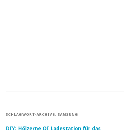
SCHLAGWORT-ARCHIVE:
SAMSUNG
DIY: Hölzerne QI Ladestation für das