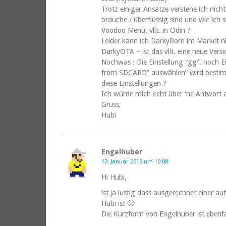
Trotz einiger Ansätze verstehe ich nicht
brauche / überflüssig sind und wie ich s
Voodoo Menü, vllt. in Odin ?
Leider kann ich DarkyRom im Market ni
DarkyOTA – ist das vllt. eine neue Ver
Nochwas : Die Einstellung “ggf. noch Ei
from SDCARD” auswählen” wird besti
diese Einstellungen ?
Ich würde mich echt über ‘ne Antwort 
Gruss,
Hubi
Engelhuber
12. Januar 2012 um 10:08
Hi Hubi,
ist ja lustig dass ausgerechnet einer a
Hubi ist 🙂
Die Kurzform von Engelhuber ist ebenfa