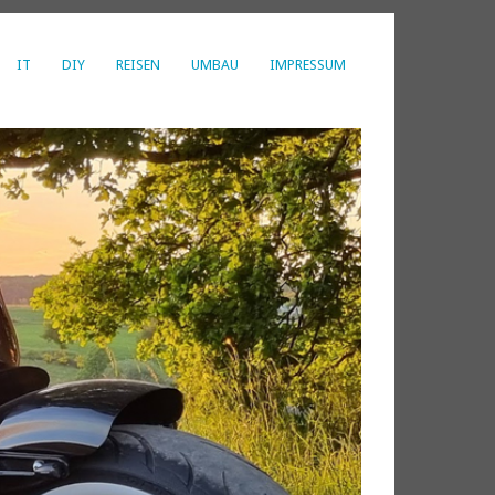
IT
DIY
REISEN
UMBAU
IMPRESSUM