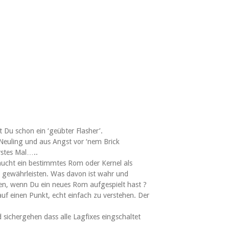
 Du schon ein ‘geübter Flasher’.
 Neuling und aus Angst vor ‘nem Brick
rstes Mal…..
ucht ein bestimmtes Rom oder Kernel als
 gewährleisten. Was davon ist wahr und
en, wenn Du ein neues Rom aufgespielt hast ?
auf einen Punkt, echt einfach zu verstehen. Der
sichergehen dass alle Lagfixes eingschaltet