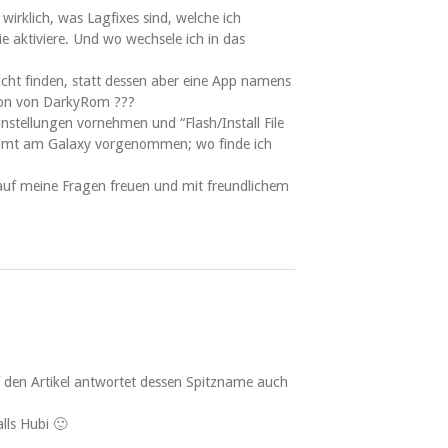
 wirklich, was Lagfixes sind, welche ich
ie aktiviere. Und wo wechsele ich in das
cht finden, statt dessen aber eine App namens
sion von DarkyRom ???
nstellungen vornehmen und “Flash/Install File
mmt am Galaxy vorgenommen; wo finde ich
auf meine Fragen freuen und mit freundlichem
uf den Artikel antwortet dessen Spitzname auch
lls Hubi 🙂