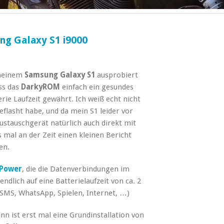
ng Galaxy S1 i9000
meinem
Samsung Galaxy S1
ausprobiert
ss das
DarkyROM
einfach ein gesundes
rie Laufzeit gewährt. Ich weiß echt nicht
geflasht habe, und da mein S1 leider vor
ustauschgerät natürlich auch direkt mit
s mal an der Zeit einen kleinen Bericht
en.
 Power
, die die Datenverbindungen im
ndlich auf eine Batterielaufzeit von ca. 2
SMS, WhatsApp, Spielen, Internet, …)
n ist erst mal eine Grundinstallation von