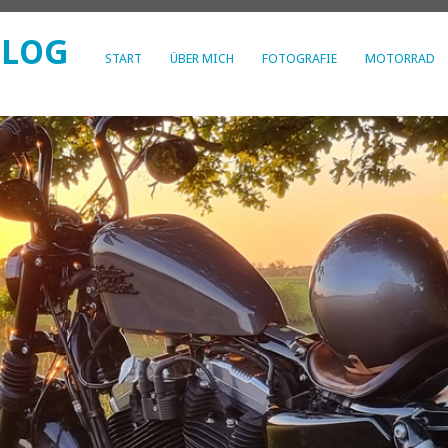
BLOG
START
ÜBER MICH
FOTOGRAFIE
MOTORRAD