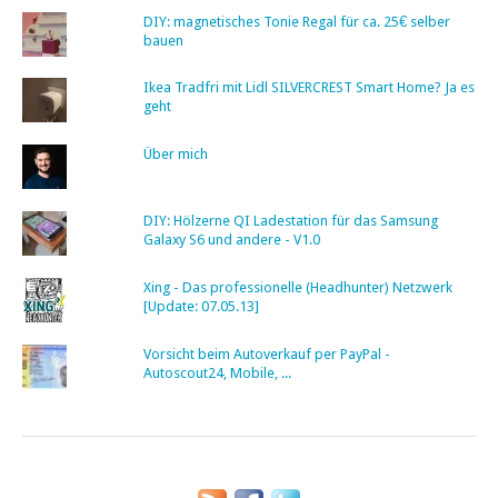
DIY: magnetisches Tonie Regal für ca. 25€ selber
bauen
Ikea Tradfri mit Lidl SILVERCREST Smart Home? Ja es
geht
Über mich
DIY: Hölzerne QI Ladestation für das Samsung
Galaxy S6 und andere - V1.0
Xing - Das professionelle (Headhunter) Netzwerk
[Update: 07.05.13]
Vorsicht beim Autoverkauf per PayPal -
Autoscout24, Mobile, ...