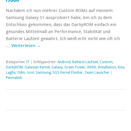
Nachdem ich nun mehrer Custom ROMs auf meinem
Samsung Galaxy S1 ausprobiert habe, bin ich zu dem
Entschluss gekommen, dass das DarkyROM einfach ein
gesundes Mittelmaß an Performance, Stabilität und
Batterie Laufzeit gewährt. Ich weiß echt nicht wie oft ich
…
Weiterlesen
→
Kategorien:
IT
| Schlagwörter:
Android
,
Batterie Laufzeit
,
Custom
,
DarkyROM
,
Galaxian Kernel
,
Galaxy
,
Green Power
,
i9000
,
Installation
,
Kies
,
Lagfix
,
Odin
,
root
,
Samsung
,
SGS Kernel Flasher
,
Zeam Launcher
|
Permalink