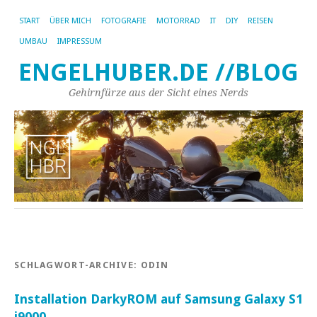
START
ÜBER MICH
FOTOGRAFIE
MOTORRAD
IT
DIY
REISEN
UMBAU
IMPRESSUM
ENGELHUBER.DE //BLOG
Gehirnfürze aus der Sicht eines Nerds
SCHLAGWORT-ARCHIVE:
ODIN
Installation DarkyROM auf Samsung Galaxy S1
i9000