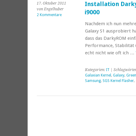
Installation Dar
17. Oktober 2011
von Engelhuber
i9000
2 Kommentare
Nachdem ich nun mehr
Galaxy S1 ausprobiert h
dass das DarkyROM einf
Performance, Stabilität 
echt nicht wie oft ich …
Kategorien:
IT
| Schlagwörte
Galaxian Kernel
,
Galaxy
,
Green
Samsung
,
SGS Kernel Flasher
,