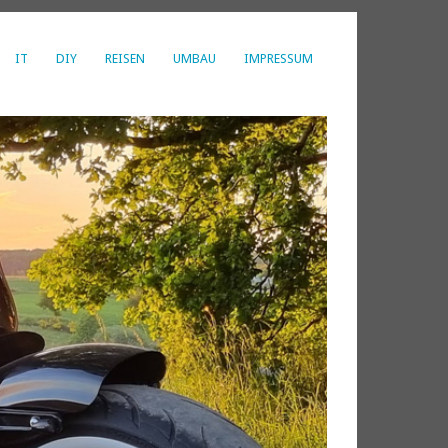
IT
DIY
REISEN
UMBAU
IMPRESSUM