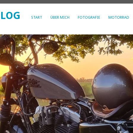
BLOG
START
ÜBER MICH
FOTOGRAFIE
MOTORRAD