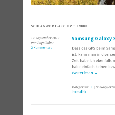
SCHLAGWORT-ARCHIVE:
I9000
Samsung Galaxy S
12. September 2012
von Engelhuber
2 Kommentare
Dass das GPS beim Samsu
ist, kann man in divers
Zeit habe ich ebenfall
habe einfach keinen bz
Weiterlesen
→
Kategorien:
IT
| Schlagwörte
Permalink