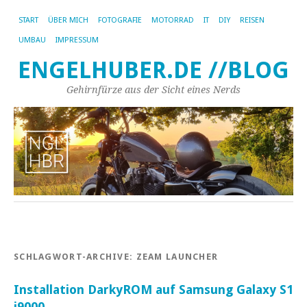
START
ÜBER MICH
FOTOGRAFIE
MOTORRAD
IT
DIY
REISEN
UMBAU
IMPRESSUM
ENGELHUBER.DE //BLOG
Gehirnfürze aus der Sicht eines Nerds
SCHLAGWORT-ARCHIVE:
ZEAM LAUNCHER
Installation DarkyROM auf Samsung Galaxy S1
i9000