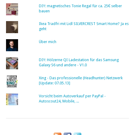
DIY: magnetisches Tonie Regal für ca. 25€ selber
bauen
Ikea Tradfri mit Lidl SILVERCREST Smart Home? Ja es
geht
Über mich
DIY: Hölzerne QI Ladestation für das Samsung
Galaxy S6 und andere - V1.0
Xing - Das professionelle (Headhunter) Netzwerk
[Update: 07.05.13]
Vorsicht beim Autoverkauf per PayPal -
Autoscout24, Mobile, ...