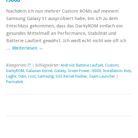
Nachdem ich nun mehrer Custom ROMs auf meinem
Samsung Galaxy S1 ausprobiert habe, bin ich zu dem
Entschluss gekommen, dass das DarkyROM einfach ein
gesundes Mittelmaß an Performance, Stabilität und
Batterie Laufzeit gewährt. Ich weiß echt nicht wie oft ich
…
Weiterlesen
→
Kategorien:
IT
| Schlagwörter:
Android
,
Batterie Laufzeit
,
Custom
,
DarkyROM
,
Galaxian Kernel
,
Galaxy
,
Green Power
,
i9000
,
Installation
,
Kies
,
Lagfix
,
Odin
,
root
,
Samsung
,
SGS Kernel Flasher
,
Zeam Launcher
|
Permalink