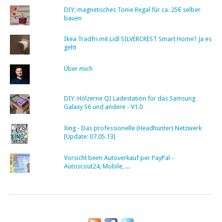
DIY: magnetisches Tonie Regal für ca. 25€ selber
bauen
Ikea Tradfri mit Lidl SILVERCREST Smart Home? Ja es
geht
Über mich
DIY: Hölzerne QI Ladestation für das Samsung
Galaxy S6 und andere - V1.0
Xing - Das professionelle (Headhunter) Netzwerk
[Update: 07.05.13]
Vorsicht beim Autoverkauf per PayPal -
Autoscout24, Mobile, ...