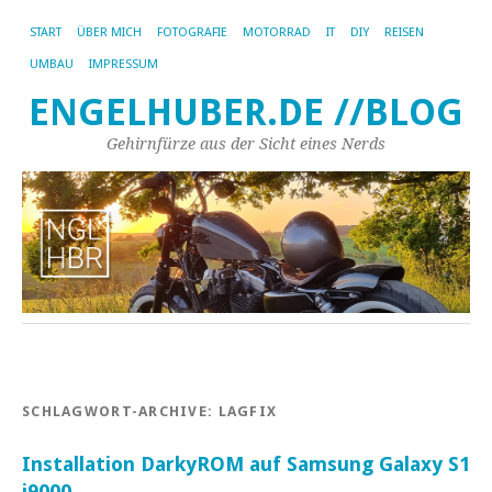
START
ÜBER MICH
FOTOGRAFIE
MOTORRAD
IT
DIY
REISEN
UMBAU
IMPRESSUM
ENGELHUBER.DE //BLOG
Gehirnfürze aus der Sicht eines Nerds
SCHLAGWORT-ARCHIVE:
LAGFIX
Installation DarkyROM auf Samsung Galaxy S1
i9000