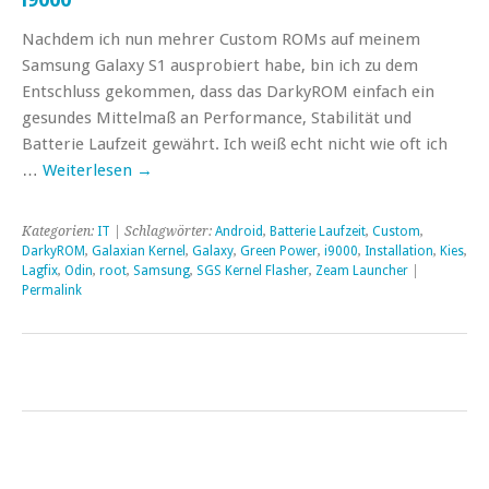
Nachdem ich nun mehrer Custom ROMs auf meinem
Samsung Galaxy S1 ausprobiert habe, bin ich zu dem
Entschluss gekommen, dass das DarkyROM einfach ein
gesundes Mittelmaß an Performance, Stabilität und
Batterie Laufzeit gewährt. Ich weiß echt nicht wie oft ich
…
Weiterlesen
→
Kategorien:
IT
| Schlagwörter:
Android
,
Batterie Laufzeit
,
Custom
,
DarkyROM
,
Galaxian Kernel
,
Galaxy
,
Green Power
,
i9000
,
Installation
,
Kies
,
Lagfix
,
Odin
,
root
,
Samsung
,
SGS Kernel Flasher
,
Zeam Launcher
|
Permalink