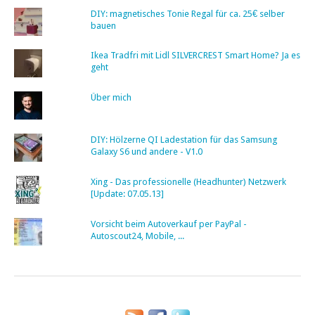
DIY: magnetisches Tonie Regal für ca. 25€ selber
bauen
Ikea Tradfri mit Lidl SILVERCREST Smart Home? Ja es
geht
Über mich
DIY: Hölzerne QI Ladestation für das Samsung
Galaxy S6 und andere - V1.0
Xing - Das professionelle (Headhunter) Netzwerk
[Update: 07.05.13]
Vorsicht beim Autoverkauf per PayPal -
Autoscout24, Mobile, ...