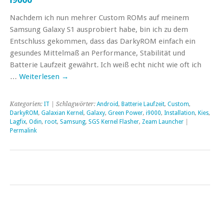
Nachdem ich nun mehrer Custom ROMs auf meinem
Samsung Galaxy S1 ausprobiert habe, bin ich zu dem
Entschluss gekommen, dass das DarkyROM einfach ein
gesundes Mittelmaß an Performance, Stabilität und
Batterie Laufzeit gewährt. Ich weiß echt nicht wie oft ich
…
Weiterlesen
→
Kategorien:
IT
| Schlagwörter:
Android
,
Batterie Laufzeit
,
Custom
,
DarkyROM
,
Galaxian Kernel
,
Galaxy
,
Green Power
,
i9000
,
Installation
,
Kies
,
Lagfix
,
Odin
,
root
,
Samsung
,
SGS Kernel Flasher
,
Zeam Launcher
|
Permalink