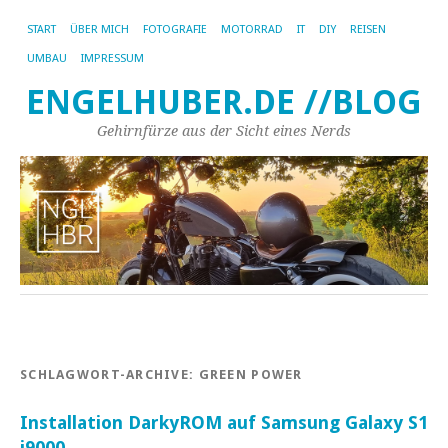
START
ÜBER MICH
FOTOGRAFIE
MOTORRAD
IT
DIY
REISEN
UMBAU
IMPRESSUM
ENGELHUBER.DE //BLOG
Gehirnfürze aus der Sicht eines Nerds
SCHLAGWORT-ARCHIVE:
GREEN POWER
Installation DarkyROM auf Samsung Galaxy S1
i9000