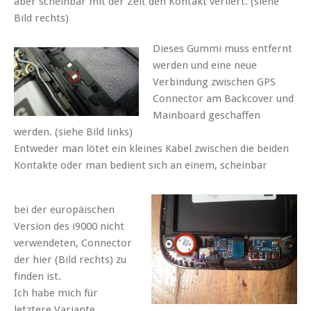
aber scheinbar mit der Zeit den Kontakt verliert. (siehe
Bild rechts)
Dieses Gummi muss entfernt
werden und eine neue
Verbindung zwischen GPS
Connector am Backcover und
Mainboard geschaffen
werden. (siehe Bild links)
Entweder man lötet ein kleines Kabel zwischen die beiden
Kontakte oder man bedient sich an einem, scheinbar
bei der europäischen
Version des i9000 nicht
verwendeten, Connector
der hier (Bild rechts) zu
finden ist.
Ich habe mich für
letztere Variante