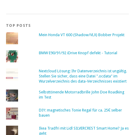
TOP POSTS
Mein Honda VT 600 (Shadow/VLX) Bobber Projekt
BMW E90/91/92 iDrive Knopf defekt - Tutorial
Nextcloud Lösung: Ihr Datenverzeichnis ist ungültig.
Stellen Sie sicher, dass eine Datei ".ocdata" im
Wurzelverzeichnis des data-Verzeichnisses existiert
Selbsttönende Motorradbrille John Doe Roadking
im Test
DIY: magnetisches Tonie Regal für ca. 25€ selber
bauen
Ikea Tradfri mit Lidl SILVERCREST Smart Home? Ja es
geht