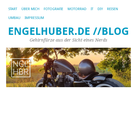
START
ÜBER MICH
FOTOGRAFIE
MOTORRAD
IT
DIY
REISEN
UMBAU
IMPRESSUM
ENGELHUBER.DE //BLOG
Gehirnfürze aus der Sicht eines Nerds