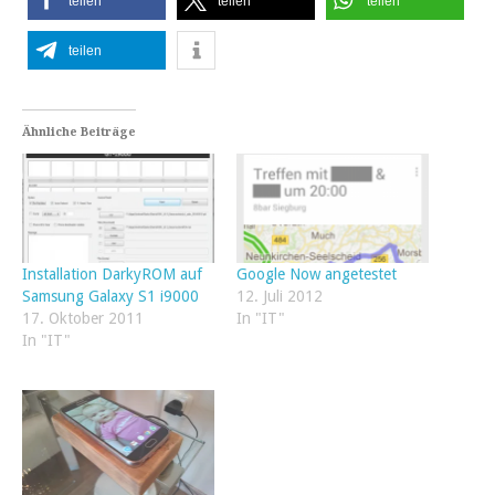
teilen
teilen
teilen
teilen
Ähnliche Beiträge
Installation DarkyROM auf
Google Now angetestet
Samsung Galaxy S1 i9000
12. Juli 2012
17. Oktober 2011
In "IT"
In "IT"