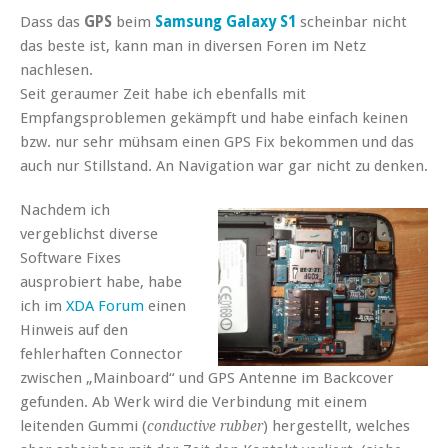
Dass das
GPS
beim
Samsung Galaxy S1
scheinbar nicht
das beste ist, kann man in diversen Foren im Netz
nachlesen.
Seit geraumer Zeit habe ich ebenfalls mit
Empfangsproblemen gekämpft und habe einfach keinen
bzw. nur sehr mühsam einen GPS Fix bekommen und das
auch nur Stillstand. An Navigation war gar nicht zu denken.
Nachdem ich
vergeblichst diverse
Software Fixes
ausprobiert habe, habe
ich im
XDA Forum
einen
Hinweis auf den
fehlerhaften Connector
zwischen „Mainboard“ und GPS Antenne im Backcover
gefunden. Ab Werk wird die Verbindung mit einem
leitenden Gummi (
) hergestellt, welches
conductive rubber