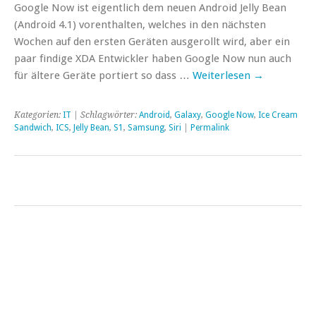
Google Now ist eigentlich dem neuen Android Jelly Bean
(Android 4.1) vorenthalten, welches in den nächsten
Wochen auf den ersten Geräten ausgerollt wird, aber ein
paar findige XDA Entwickler haben Google Now nun auch
für ältere Geräte portiert so dass …
Weiterlesen
→
Kategorien:
IT
| Schlagwörter:
Android
,
Galaxy
,
Google Now
,
Ice Cream
Sandwich
,
ICS
,
Jelly Bean
,
S1
,
Samsung
,
Siri
|
Permalink