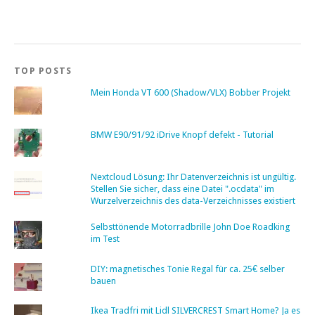
TOP POSTS
Mein Honda VT 600 (Shadow/VLX) Bobber Projekt
BMW E90/91/92 iDrive Knopf defekt - Tutorial
Nextcloud Lösung: Ihr Datenverzeichnis ist ungültig.
Stellen Sie sicher, dass eine Datei ".ocdata" im
Wurzelverzeichnis des data-Verzeichnisses existiert
Selbsttönende Motorradbrille John Doe Roadking
im Test
DIY: magnetisches Tonie Regal für ca. 25€ selber
bauen
Ikea Tradfri mit Lidl SILVERCREST Smart Home? Ja es