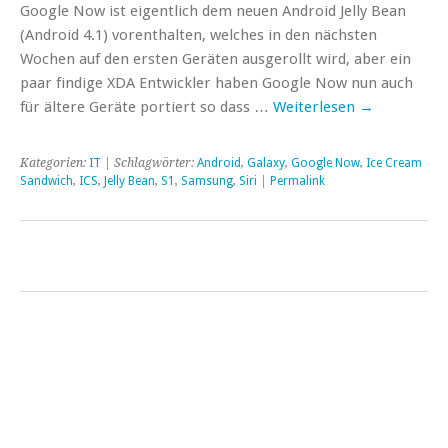
Google Now ist eigentlich dem neuen Android Jelly Bean
(Android 4.1) vorenthalten, welches in den nächsten
Wochen auf den ersten Geräten ausgerollt wird, aber ein
paar findige XDA Entwickler haben Google Now nun auch
für ältere Geräte portiert so dass …
Weiterlesen
→
Kategorien:
IT
| Schlagwörter:
Android
,
Galaxy
,
Google Now
,
Ice Cream
Sandwich
,
ICS
,
Jelly Bean
,
S1
,
Samsung
,
Siri
|
Permalink