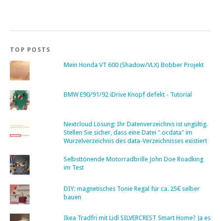
TOP POSTS
Mein Honda VT 600 (Shadow/VLX) Bobber Projekt
BMW E90/91/92 iDrive Knopf defekt - Tutorial
Nextcloud Lösung: Ihr Datenverzeichnis ist ungültig.
Stellen Sie sicher, dass eine Datei ".ocdata" im
Wurzelverzeichnis des data-Verzeichnisses existiert
Selbsttönende Motorradbrille John Doe Roadking
im Test
DIY: magnetisches Tonie Regal für ca. 25€ selber
bauen
Ikea Tradfri mit Lidl SILVERCREST Smart Home? Ja es