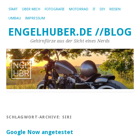
START
ÜBER MICH
FOTOGRAFIE
MOTORRAD
IT
DIY
REISEN
UMBAU
IMPRESSUM
ENGELHUBER.DE //BLOG
Gehirnfürze aus der Sicht eines Nerds
SCHLAGWORT-ARCHIVE:
SIRI
Google Now angetestet