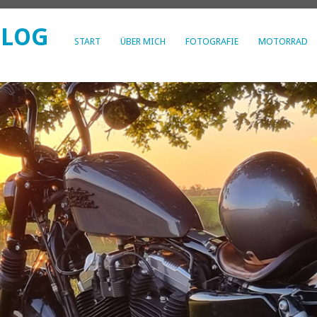
BLOG
START
ÜBER MICH
FOTOGRAFIE
MOTORRAD