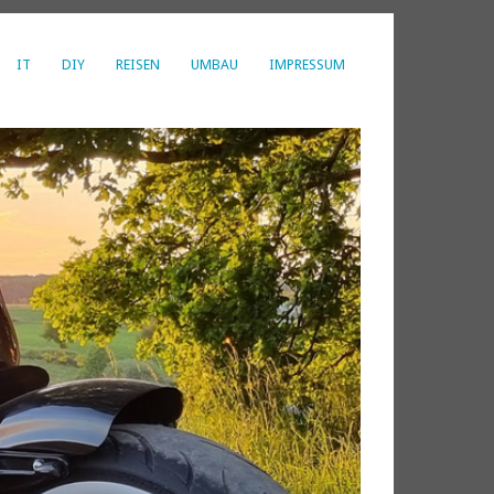
IT
DIY
REISEN
UMBAU
IMPRESSUM