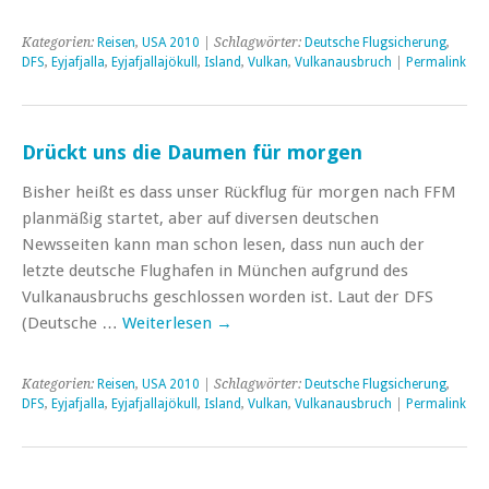
Kategorien:
Reisen
,
USA 2010
| Schlagwörter:
Deutsche Flugsicherung
,
DFS
,
Eyjafjalla
,
Eyjafjallajökull
,
Island
,
Vulkan
,
Vulkanausbruch
|
Permalink
Drückt uns die Daumen für morgen
Bisher heißt es dass unser Rückflug für morgen nach FFM
planmäßig startet, aber auf diversen deutschen
Newsseiten kann man schon lesen, dass nun auch der
letzte deutsche Flughafen in München aufgrund des
Vulkanausbruchs geschlossen worden ist. Laut der DFS
(Deutsche …
Weiterlesen
→
Kategorien:
Reisen
,
USA 2010
| Schlagwörter:
Deutsche Flugsicherung
,
DFS
,
Eyjafjalla
,
Eyjafjallajökull
,
Island
,
Vulkan
,
Vulkanausbruch
|
Permalink