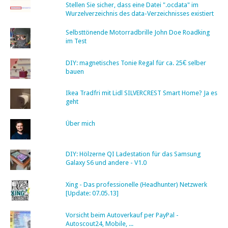
Stellen Sie sicher, dass eine Datei ".ocdata" im
Wurzelverzeichnis des data-Verzeichnisses existiert
Selbsttönende Motorradbrille John Doe Roadking
im Test
DIY: magnetisches Tonie Regal für ca. 25€ selber
bauen
Ikea Tradfri mit Lidl SILVERCREST Smart Home? Ja es
geht
Über mich
DIY: Hölzerne QI Ladestation für das Samsung
Galaxy S6 und andere - V1.0
Xing - Das professionelle (Headhunter) Netzwerk
[Update: 07.05.13]
Vorsicht beim Autoverkauf per PayPal -
Autoscout24, Mobile, ...