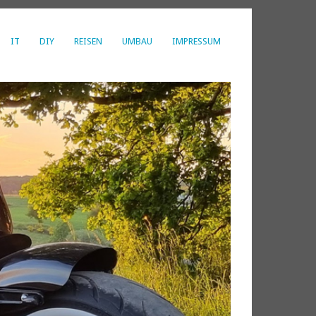
IT
DIY
REISEN
UMBAU
IMPRESSUM