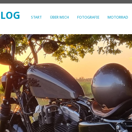
BLOG
START
ÜBER MICH
FOTOGRAFIE
MOTORRAD