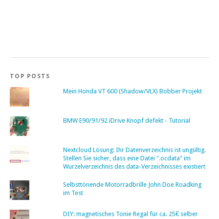
TOP POSTS
Mein Honda VT 600 (Shadow/VLX) Bobber Projekt
BMW E90/91/92 iDrive Knopf defekt - Tutorial
Nextcloud Lösung: Ihr Datenverzeichnis ist ungültig.
Stellen Sie sicher, dass eine Datei ".ocdata" im
Wurzelverzeichnis des data-Verzeichnisses existiert
Selbsttönende Motorradbrille John Doe Roadking
im Test
DIY: magnetisches Tonie Regal für ca. 25€ selber