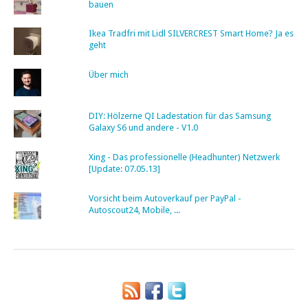
bauen
Ikea Tradfri mit Lidl SILVERCREST Smart Home? Ja es
geht
Über mich
DIY: Hölzerne QI Ladestation für das Samsung
Galaxy S6 und andere - V1.0
Xing - Das professionelle (Headhunter) Netzwerk
[Update: 07.05.13]
Vorsicht beim Autoverkauf per PayPal -
Autoscout24, Mobile, ...