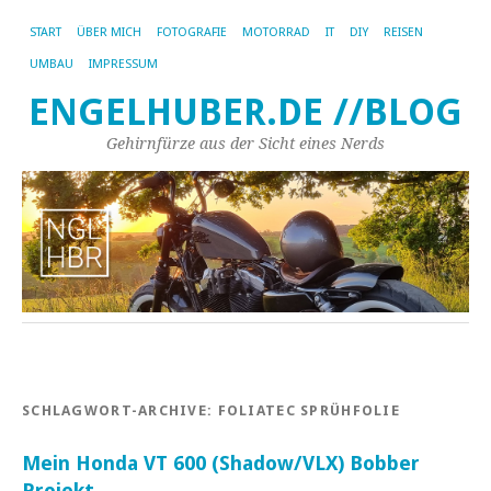
START
ÜBER MICH
FOTOGRAFIE
MOTORRAD
IT
DIY
REISEN
UMBAU
IMPRESSUM
ENGELHUBER.DE //BLOG
Gehirnfürze aus der Sicht eines Nerds
SCHLAGWORT-ARCHIVE:
FOLIATEC SPRÜHFOLIE
Mein Honda VT 600 (Shadow/VLX) Bobber
Projekt