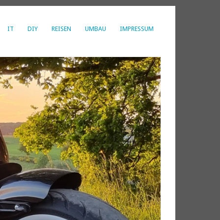
IT
DIY
REISEN
UMBAU
IMPRESSUM