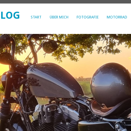
BLOG
START
ÜBER MICH
FOTOGRAFIE
MOTORRAD