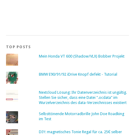
TOP POSTS
Mein Honda VT 600 (Shadow/VLX) Bobber Projekt
BMW E90/91/92 iDrive Knopf defekt - Tutorial
Nextcloud Lösung: Ihr Datenverzeichnis ist ungültig.
Stellen Sie sicher, dass eine Datei ".ocdata" im
Wurzelverzeichnis des data-Verzeichnisses existiert
Selbsttönende Motorradbrille John Doe Roadking
im Test
DIY: magnetisches Tonie Regal für ca. 25€ selber