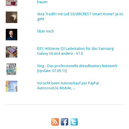
bauen
Ikea Tradfri mit Lidl SILVERCREST Smart Home? Ja es
geht
Über mich
DIY: Hölzerne QI Ladestation für das Samsung
Galaxy S6 und andere - V1.0
Xing - Das professionelle (Headhunter) Netzwerk
[Update: 07.05.13]
Vorsicht beim Autoverkauf per PayPal -
Autoscout24, Mobile, ...