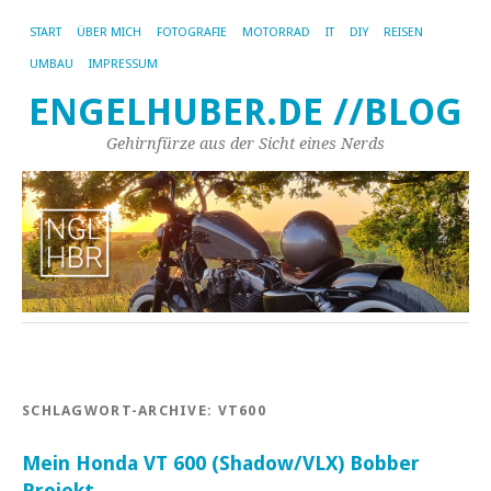
START
ÜBER MICH
FOTOGRAFIE
MOTORRAD
IT
DIY
REISEN
UMBAU
IMPRESSUM
ENGELHUBER.DE //BLOG
Gehirnfürze aus der Sicht eines Nerds
SCHLAGWORT-ARCHIVE:
VT600
Mein Honda VT 600 (Shadow/VLX) Bobber
Projekt