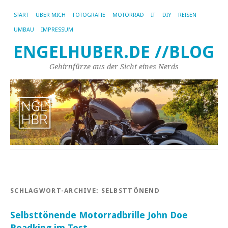
START
ÜBER MICH
FOTOGRAFIE
MOTORRAD
IT
DIY
REISEN
UMBAU
IMPRESSUM
ENGELHUBER.DE //BLOG
Gehirnfürze aus der Sicht eines Nerds
SCHLAGWORT-ARCHIVE:
SELBSTTÖNEND
Selbsttönende Motorradbrille John Doe
Roadking im Test