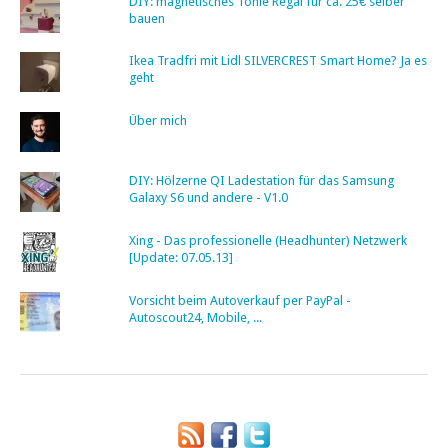
DIY: magnetisches Tonie Regal für ca. 25€ selber
bauen
Ikea Tradfri mit Lidl SILVERCREST Smart Home? Ja es
geht
Über mich
DIY: Hölzerne QI Ladestation für das Samsung
Galaxy S6 und andere - V1.0
Xing - Das professionelle (Headhunter) Netzwerk
[Update: 07.05.13]
Vorsicht beim Autoverkauf per PayPal -
Autoscout24, Mobile, ...