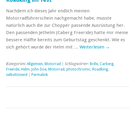
Nachdem ich dieses Jahr endlich meinen
Motorradführerschein nachgemacht habe, musste
natürlich auch die zur Chopper passende Ausrüstung her.
Den passenden Jethelm (Caberg Freeride) hatte mir meine
bessere Hälfte bereits zum Geburtstag geschenkt. Wie es
sich gehört wurde der Helm mit …
Weiterlesen
→
Kategorien:
Allgemein
,
Motorrad
| Schlagwörter:
Brille
,
Carberg
,
Freeride
,
Helm
,
John Doe
,
Motorrad
,
photochromic
,
Roadking
,
selbsttönend
|
Permalink