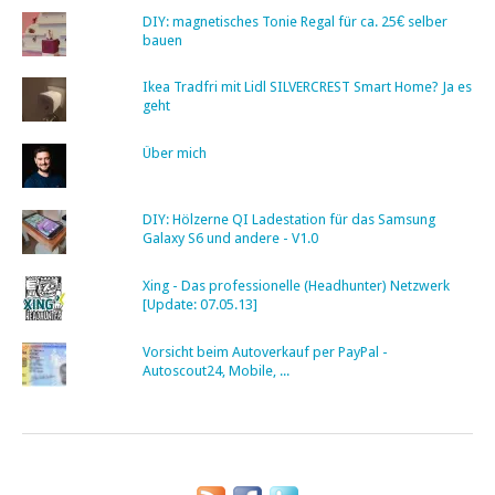
DIY: magnetisches Tonie Regal für ca. 25€ selber
bauen
Ikea Tradfri mit Lidl SILVERCREST Smart Home? Ja es
geht
Über mich
DIY: Hölzerne QI Ladestation für das Samsung
Galaxy S6 und andere - V1.0
Xing - Das professionelle (Headhunter) Netzwerk
[Update: 07.05.13]
Vorsicht beim Autoverkauf per PayPal -
Autoscout24, Mobile, ...