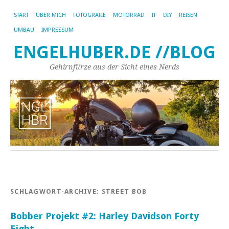
START
ÜBER MICH
FOTOGRAFIE
MOTORRAD
IT
DIY
REISEN
UMBAU
IMPRESSUM
ENGELHUBER.DE //BLOG
Gehirnfürze aus der Sicht eines Nerds
SCHLAGWORT-ARCHIVE:
STREET BOB
Bobber Projekt #2: Harley Davidson Forty
Eight