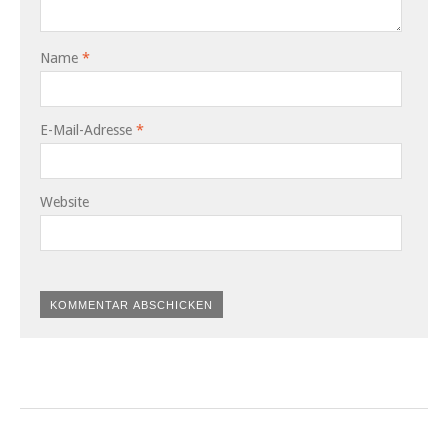
Name
*
E-Mail-Adresse
*
Website