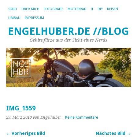
START
ÜBER MICH
FOTOGRAFIE
MOTORRAD
IT
DIY
REISEN
UMBAU
IMPRESSUM
ENGELHUBER.DE //BLOG
Gehirnfürze aus der Sicht eines Nerds
IMG_1559
29. März 2010
von Engelhuber
|
Keine Kommentare
← Vorheriges Bild
Nächstes Bild →