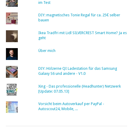
im Test
DIY: magnetisches Tonie Regal für ca. 25€ selber
bauen
Ikea Tradfri mit Lidl SILVERCREST Smart Home? Ja es
geht
Über mich
DIY: Hölzerne QI Ladestation für das Samsung
Galaxy S6 und andere - V1.0
Xing - Das professionelle (Headhunter) Netzwerk
[Update: 07.05.13]
Vorsicht beim Autoverkauf per PayPal -
Autoscout24, Mobile, ...