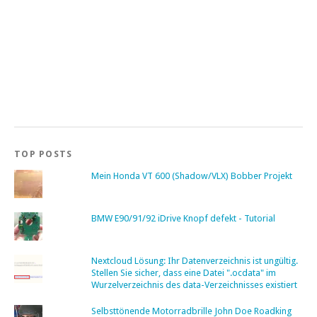
TOP POSTS
Mein Honda VT 600 (Shadow/VLX) Bobber Projekt
BMW E90/91/92 iDrive Knopf defekt - Tutorial
Nextcloud Lösung: Ihr Datenverzeichnis ist ungültig.
Stellen Sie sicher, dass eine Datei ".ocdata" im
Wurzelverzeichnis des data-Verzeichnisses existiert
Selbsttönende Motorradbrille John Doe Roadking