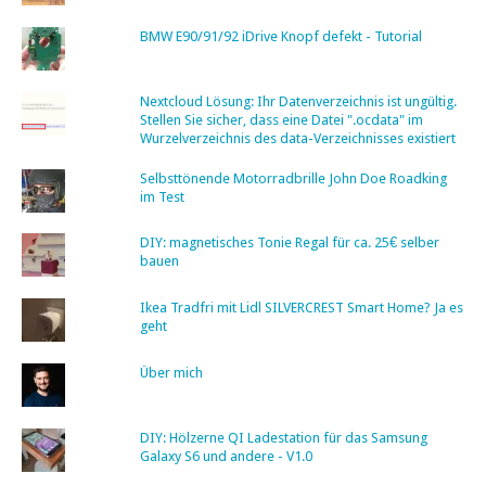
BMW E90/91/92 iDrive Knopf defekt - Tutorial
Nextcloud Lösung: Ihr Datenverzeichnis ist ungültig.
Stellen Sie sicher, dass eine Datei ".ocdata" im
Wurzelverzeichnis des data-Verzeichnisses existiert
Selbsttönende Motorradbrille John Doe Roadking
im Test
DIY: magnetisches Tonie Regal für ca. 25€ selber
bauen
Ikea Tradfri mit Lidl SILVERCREST Smart Home? Ja es
geht
Über mich
DIY: Hölzerne QI Ladestation für das Samsung
Galaxy S6 und andere - V1.0