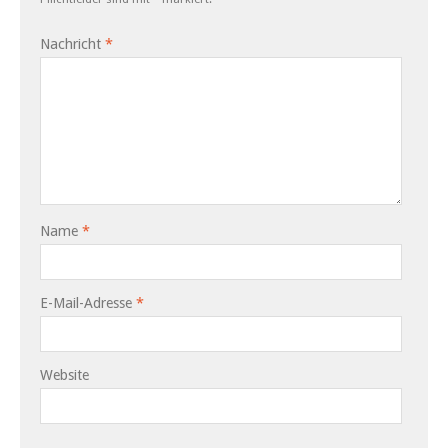
Nachricht
*
Name
*
E-Mail-Adresse
*
Website