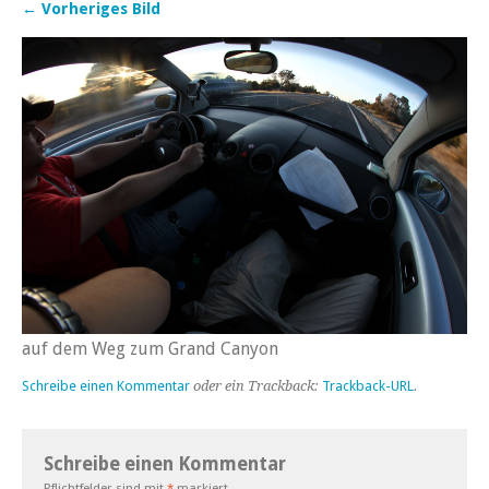
← Vorheriges Bild
auf dem Weg zum Grand Canyon
Schreibe einen Kommentar
oder ein Trackback:
Trackback-URL
.
Schreibe einen Kommentar
Pflichtfelder sind mit
*
markiert.