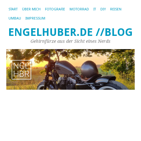
START
ÜBER MICH
FOTOGRAFIE
MOTORRAD
IT
DIY
REISEN
UMBAU
IMPRESSUM
ENGELHUBER.DE //BLOG
Gehirnfürze aus der Sicht eines Nerds