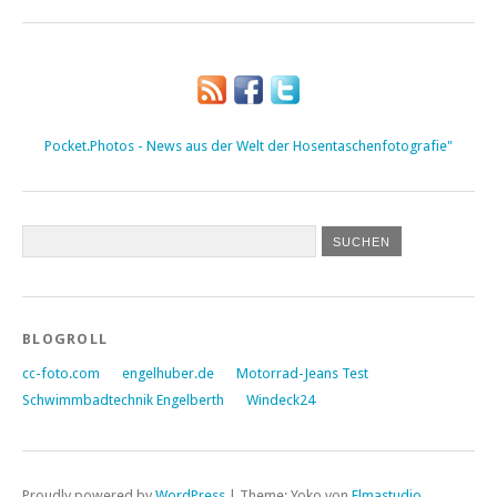
Pocket.Photos - News aus der Welt der Hosentaschenfotografie"
BLOGROLL
cc-foto.com
engelhuber.de
Motorrad-Jeans Test
Schwimmbadtechnik Engelberth
Windeck24
Proudly powered by
WordPress
|
Theme: Yoko von
Elmastudio