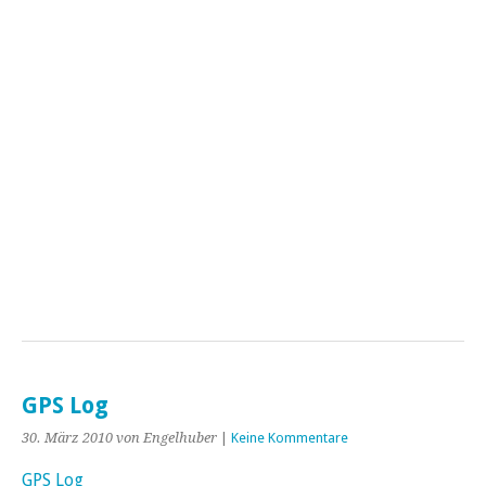
GPS Log
30. März 2010
von Engelhuber
|
Keine Kommentare
GPS Log