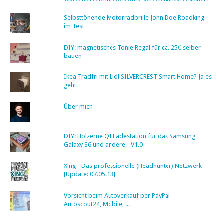
Selbsttönende Motorradbrille John Doe Roadking
im Test
DIY: magnetisches Tonie Regal für ca. 25€ selber
bauen
Ikea Tradfri mit Lidl SILVERCREST Smart Home? Ja es
geht
Über mich
DIY: Hölzerne QI Ladestation für das Samsung
Galaxy S6 und andere - V1.0
Xing - Das professionelle (Headhunter) Netzwerk
[Update: 07.05.13]
Vorsicht beim Autoverkauf per PayPal -
Autoscout24, Mobile, ...