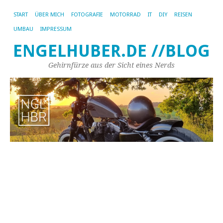
START
ÜBER MICH
FOTOGRAFIE
MOTORRAD
IT
DIY
REISEN
UMBAU
IMPRESSUM
ENGELHUBER.DE //BLOG
Gehirnfürze aus der Sicht eines Nerds