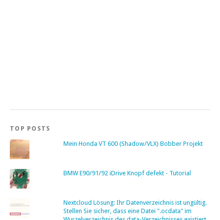
TOP POSTS
Mein Honda VT 600 (Shadow/VLX) Bobber Projekt
BMW E90/91/92 iDrive Knopf defekt - Tutorial
Nextcloud Lösung: Ihr Datenverzeichnis ist ungültig.
Stellen Sie sicher, dass eine Datei ".ocdata" im
Wurzelverzeichnis des data-Verzeichnisses existiert