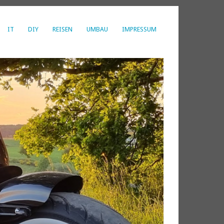
IT
DIY
REISEN
UMBAU
IMPRESSUM