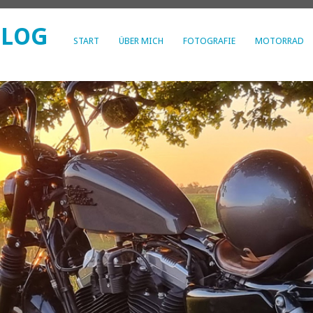
BLOG
START
ÜBER MICH
FOTOGRAFIE
MOTORRAD