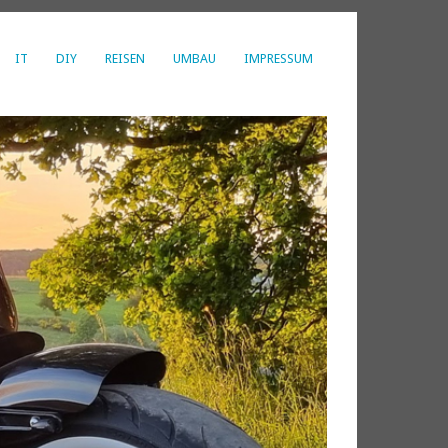
IT
DIY
REISEN
UMBAU
IMPRESSUM