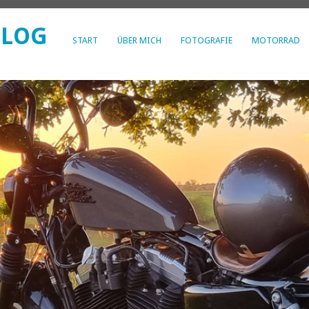
BLOG
START
ÜBER MICH
FOTOGRAFIE
MOTORRAD