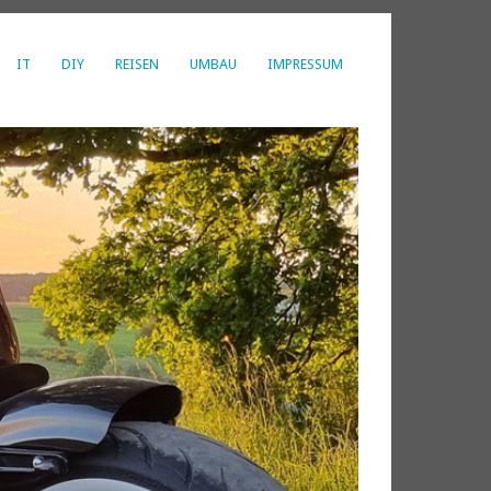
IT
DIY
REISEN
UMBAU
IMPRESSUM