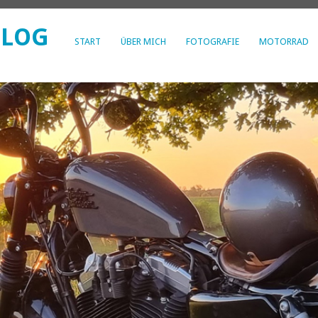
BLOG
START
ÜBER MICH
FOTOGRAFIE
MOTORRAD