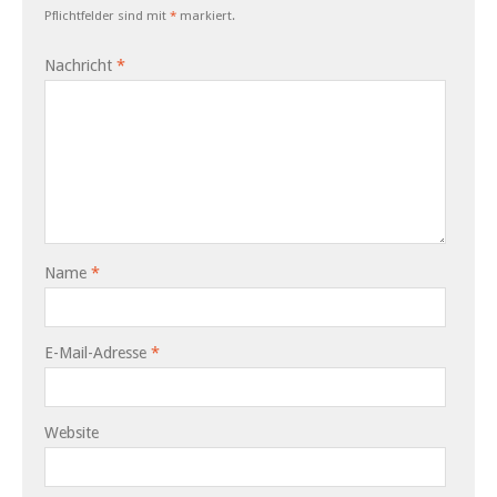
Pflichtfelder sind mit
*
markiert.
Nachricht
*
Name
*
E-Mail-Adresse
*
Website