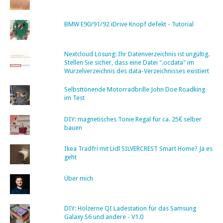
BMW E90/91/92 iDrive Knopf defekt - Tutorial
Nextcloud Lösung: Ihr Datenverzeichnis ist ungültig.
Stellen Sie sicher, dass eine Datei ".ocdata" im
Wurzelverzeichnis des data-Verzeichnisses existiert
Selbsttönende Motorradbrille John Doe Roadking
im Test
DIY: magnetisches Tonie Regal für ca. 25€ selber
bauen
Ikea Tradfri mit Lidl SILVERCREST Smart Home? Ja es
geht
Über mich
DIY: Hölzerne QI Ladestation für das Samsung
Galaxy S6 und andere - V1.0