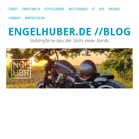
START
ÜBER MICH
FOTOGRAFIE
MOTORRAD
IT
DIY
REISEN
UMBAU
IMPRESSUM
ENGELHUBER.DE //BLOG
Gehirnfürze aus der Sicht eines Nerds