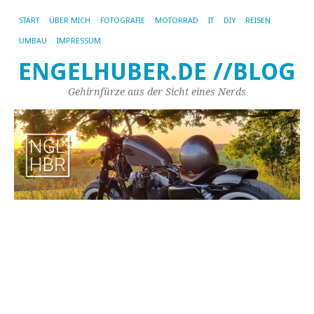
START
ÜBER MICH
FOTOGRAFIE
MOTORRAD
IT
DIY
REISEN
UMBAU
IMPRESSUM
ENGELHUBER.DE //BLOG
Gehirnfürze aus der Sicht eines Nerds