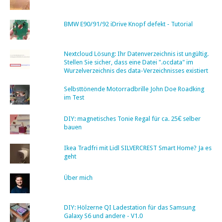
BMW E90/91/92 iDrive Knopf defekt - Tutorial
Nextcloud Lösung: Ihr Datenverzeichnis ist ungültig.
Stellen Sie sicher, dass eine Datei ".ocdata" im
Wurzelverzeichnis des data-Verzeichnisses existiert
Selbsttönende Motorradbrille John Doe Roadking
im Test
DIY: magnetisches Tonie Regal für ca. 25€ selber
bauen
Ikea Tradfri mit Lidl SILVERCREST Smart Home? Ja es
geht
Über mich
DIY: Hölzerne QI Ladestation für das Samsung
Galaxy S6 und andere - V1.0