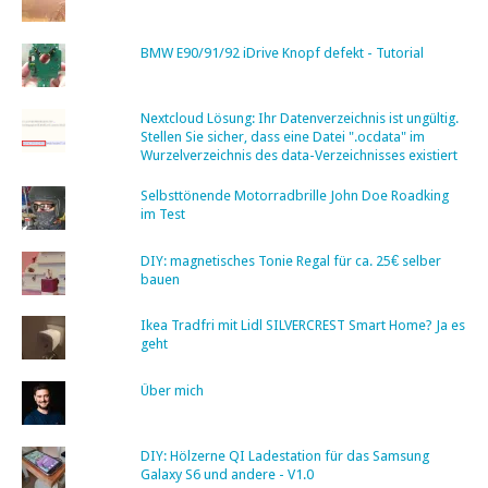
BMW E90/91/92 iDrive Knopf defekt - Tutorial
Nextcloud Lösung: Ihr Datenverzeichnis ist ungültig.
Stellen Sie sicher, dass eine Datei ".ocdata" im
Wurzelverzeichnis des data-Verzeichnisses existiert
Selbsttönende Motorradbrille John Doe Roadking
im Test
DIY: magnetisches Tonie Regal für ca. 25€ selber
bauen
Ikea Tradfri mit Lidl SILVERCREST Smart Home? Ja es
geht
Über mich
DIY: Hölzerne QI Ladestation für das Samsung
Galaxy S6 und andere - V1.0