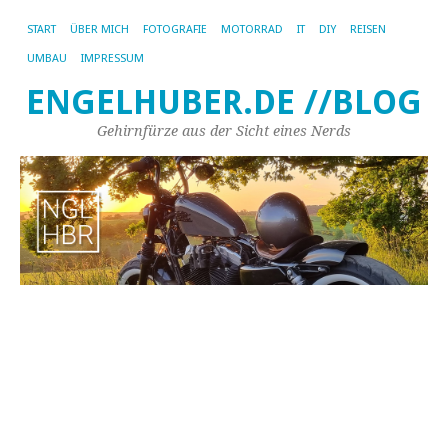
START
ÜBER MICH
FOTOGRAFIE
MOTORRAD
IT
DIY
REISEN
UMBAU
IMPRESSUM
ENGELHUBER.DE //BLOG
Gehirnfürze aus der Sicht eines Nerds