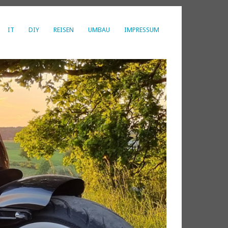
IT
DIY
REISEN
UMBAU
IMPRESSUM