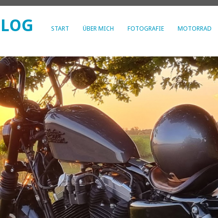
BLOG
START
ÜBER MICH
FOTOGRAFIE
MOTORRAD