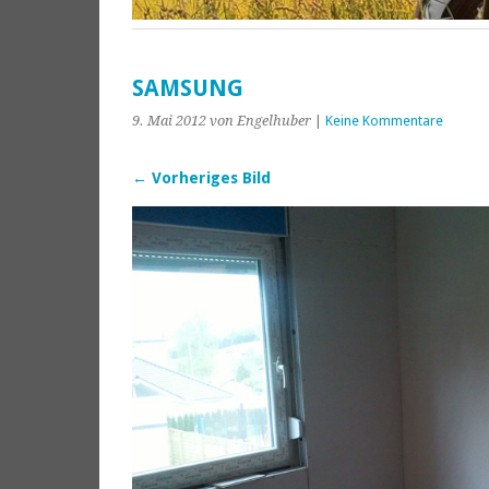
SAMSUNG
9. Mai 2012
von Engelhuber
|
Keine Kommentare
← Vorheriges Bild