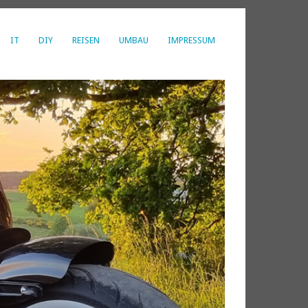
IT
DIY
REISEN
UMBAU
IMPRESSUM