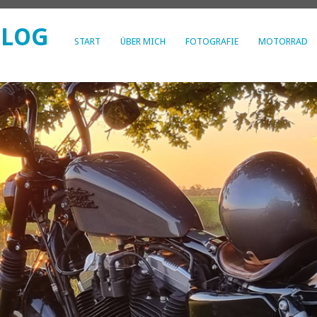
BLOG
START
ÜBER MICH
FOTOGRAFIE
MOTORRAD