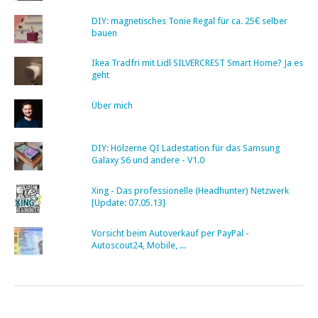
DIY: magnetisches Tonie Regal für ca. 25€ selber
bauen
Ikea Tradfri mit Lidl SILVERCREST Smart Home? Ja es
geht
Über mich
DIY: Hölzerne QI Ladestation für das Samsung
Galaxy S6 und andere - V1.0
Xing - Das professionelle (Headhunter) Netzwerk
[Update: 07.05.13]
Vorsicht beim Autoverkauf per PayPal -
Autoscout24, Mobile, ...