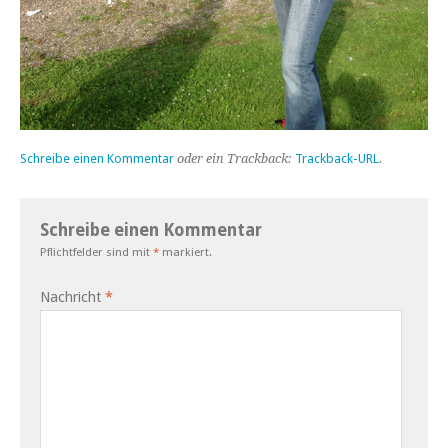
Schreibe einen Kommentar
oder ein Trackback:
Trackback-URL
.
Schreibe einen Kommentar
Pflichtfelder sind mit
*
markiert.
Nachricht
*