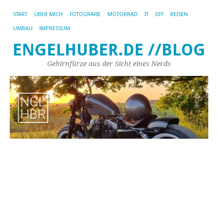
START
ÜBER MICH
FOTOGRAFIE
MOTORRAD
IT
DIY
REISEN
UMBAU
IMPRESSUM
ENGELHUBER.DE //BLOG
Gehirnfürze aus der Sicht eines Nerds