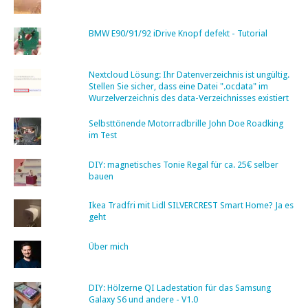
BMW E90/91/92 iDrive Knopf defekt - Tutorial
Nextcloud Lösung: Ihr Datenverzeichnis ist ungültig.
Stellen Sie sicher, dass eine Datei ".ocdata" im
Wurzelverzeichnis des data-Verzeichnisses existiert
Selbsttönende Motorradbrille John Doe Roadking
im Test
DIY: magnetisches Tonie Regal für ca. 25€ selber
bauen
Ikea Tradfri mit Lidl SILVERCREST Smart Home? Ja es
geht
Über mich
DIY: Hölzerne QI Ladestation für das Samsung
Galaxy S6 und andere - V1.0