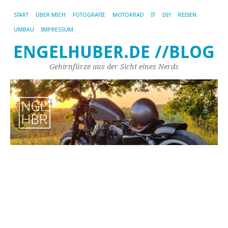
START
ÜBER MICH
FOTOGRAFIE
MOTORRAD
IT
DIY
REISEN
UMBAU
IMPRESSUM
ENGELHUBER.DE //BLOG
Gehirnfürze aus der Sicht eines Nerds