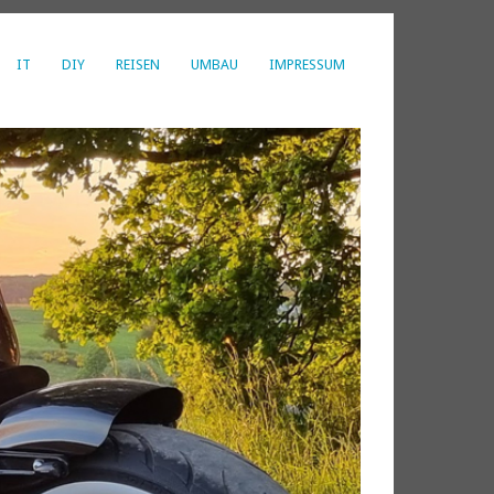
IT
DIY
REISEN
UMBAU
IMPRESSUM