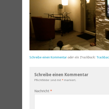
Schreibe einen Kommentar
oder ein Trackback:
Trackbac
Schreibe einen Kommentar
Pflichtfelder sind mit
*
markiert.
Nachricht
*