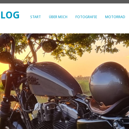
BLOG
START
ÜBER MICH
FOTOGRAFIE
MOTORRAD