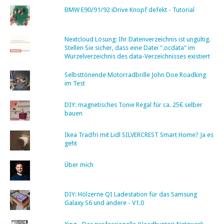
BMW E90/91/92 iDrive Knopf defekt - Tutorial
Nextcloud Lösung: Ihr Datenverzeichnis ist ungültig.
Stellen Sie sicher, dass eine Datei ".ocdata" im
Wurzelverzeichnis des data-Verzeichnisses existiert
Selbsttönende Motorradbrille John Doe Roadking
im Test
DIY: magnetisches Tonie Regal für ca. 25€ selber
bauen
Ikea Tradfri mit Lidl SILVERCREST Smart Home? Ja es
geht
Über mich
DIY: Hölzerne QI Ladestation für das Samsung
Galaxy S6 und andere - V1.0