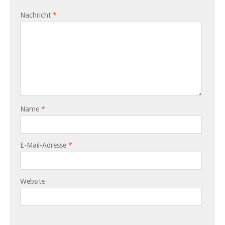
Nachricht
*
Name
*
E-Mail-Adresse
*
Website