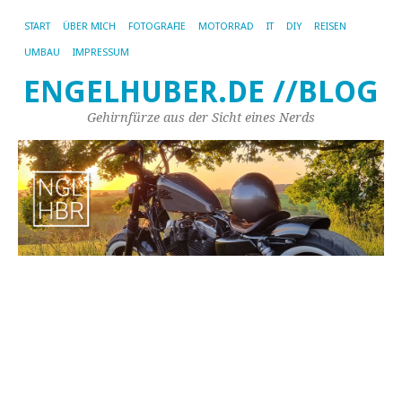
START
ÜBER MICH
FOTOGRAFIE
MOTORRAD
IT
DIY
REISEN
UMBAU
IMPRESSUM
ENGELHUBER.DE //BLOG
Gehirnfürze aus der Sicht eines Nerds