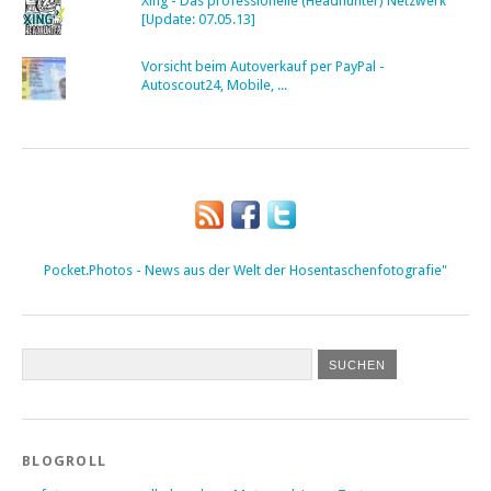
Xing - Das professionelle (Headhunter) Netzwerk
[Update: 07.05.13]
Vorsicht beim Autoverkauf per PayPal -
Autoscout24, Mobile, ...
Pocket.Photos - News aus der Welt der Hosentaschenfotografie"
BLOGROLL