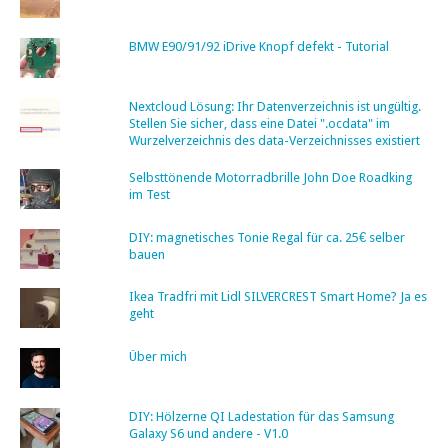
BMW E90/91/92 iDrive Knopf defekt - Tutorial
Nextcloud Lösung: Ihr Datenverzeichnis ist ungültig.
Stellen Sie sicher, dass eine Datei ".ocdata" im
Wurzelverzeichnis des data-Verzeichnisses existiert
Selbsttönende Motorradbrille John Doe Roadking
im Test
DIY: magnetisches Tonie Regal für ca. 25€ selber
bauen
Ikea Tradfri mit Lidl SILVERCREST Smart Home? Ja es
geht
Über mich
DIY: Hölzerne QI Ladestation für das Samsung
Galaxy S6 und andere - V1.0