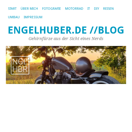
START
ÜBER MICH
FOTOGRAFIE
MOTORRAD
IT
DIY
REISEN
UMBAU
IMPRESSUM
ENGELHUBER.DE //BLOG
Gehirnfürze aus der Sicht eines Nerds