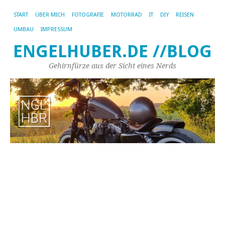
START
ÜBER MICH
FOTOGRAFIE
MOTORRAD
IT
DIY
REISEN
UMBAU
IMPRESSUM
ENGELHUBER.DE //BLOG
Gehirnfürze aus der Sicht eines Nerds