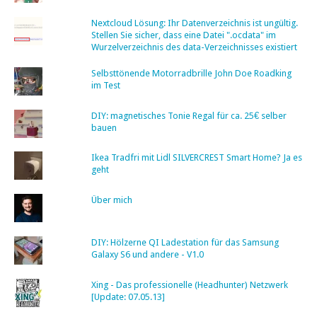
Nextcloud Lösung: Ihr Datenverzeichnis ist ungültig.
Stellen Sie sicher, dass eine Datei ".ocdata" im
Wurzelverzeichnis des data-Verzeichnisses existiert
Selbsttönende Motorradbrille John Doe Roadking
im Test
DIY: magnetisches Tonie Regal für ca. 25€ selber
bauen
Ikea Tradfri mit Lidl SILVERCREST Smart Home? Ja es
geht
Über mich
DIY: Hölzerne QI Ladestation für das Samsung
Galaxy S6 und andere - V1.0
Xing - Das professionelle (Headhunter) Netzwerk
[Update: 07.05.13]