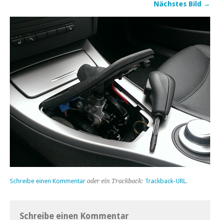
Nächstes Bild →
Schreibe einen Kommentar
oder ein Trackback:
Trackback-URL
.
Schreibe einen Kommentar