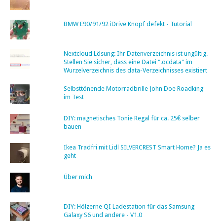
BMW E90/91/92 iDrive Knopf defekt - Tutorial
Nextcloud Lösung: Ihr Datenverzeichnis ist ungültig.
Stellen Sie sicher, dass eine Datei ".ocdata" im
Wurzelverzeichnis des data-Verzeichnisses existiert
Selbsttönende Motorradbrille John Doe Roadking
im Test
DIY: magnetisches Tonie Regal für ca. 25€ selber
bauen
Ikea Tradfri mit Lidl SILVERCREST Smart Home? Ja es
geht
Über mich
DIY: Hölzerne QI Ladestation für das Samsung
Galaxy S6 und andere - V1.0