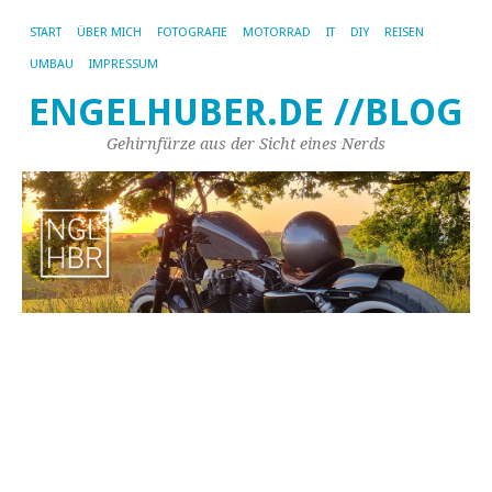
START
ÜBER MICH
FOTOGRAFIE
MOTORRAD
IT
DIY
REISEN
UMBAU
IMPRESSUM
ENGELHUBER.DE //BLOG
Gehirnfürze aus der Sicht eines Nerds