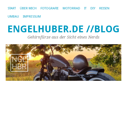
START
ÜBER MICH
FOTOGRAFIE
MOTORRAD
IT
DIY
REISEN
UMBAU
IMPRESSUM
ENGELHUBER.DE //BLOG
Gehirnfürze aus der Sicht eines Nerds