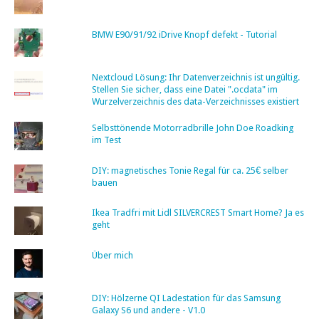
BMW E90/91/92 iDrive Knopf defekt - Tutorial
Nextcloud Lösung: Ihr Datenverzeichnis ist ungültig.
Stellen Sie sicher, dass eine Datei ".ocdata" im
Wurzelverzeichnis des data-Verzeichnisses existiert
Selbsttönende Motorradbrille John Doe Roadking
im Test
DIY: magnetisches Tonie Regal für ca. 25€ selber
bauen
Ikea Tradfri mit Lidl SILVERCREST Smart Home? Ja es
geht
Über mich
DIY: Hölzerne QI Ladestation für das Samsung
Galaxy S6 und andere - V1.0