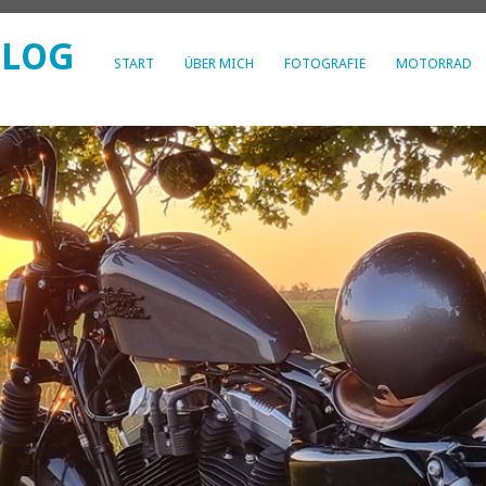
BLOG
START
ÜBER MICH
FOTOGRAFIE
MOTORRAD