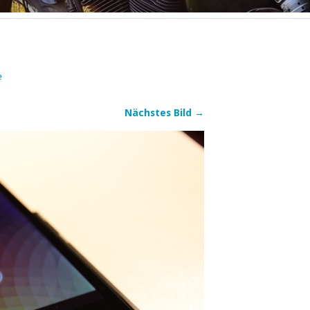
e
Nächstes Bild →