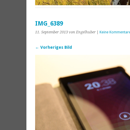
IMG_6389
11. September 2013
von Engelhuber
|
Keine Kommentar
← Vorheriges Bild