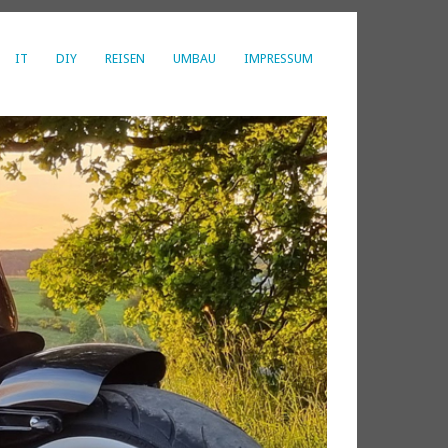
IT
DIY
REISEN
UMBAU
IMPRESSUM