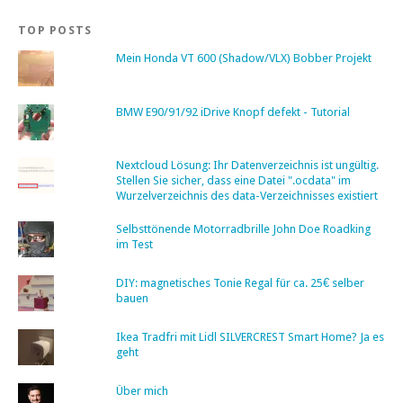
TOP POSTS
Mein Honda VT 600 (Shadow/VLX) Bobber Projekt
BMW E90/91/92 iDrive Knopf defekt - Tutorial
Nextcloud Lösung: Ihr Datenverzeichnis ist ungültig.
Stellen Sie sicher, dass eine Datei ".ocdata" im
Wurzelverzeichnis des data-Verzeichnisses existiert
Selbsttönende Motorradbrille John Doe Roadking
im Test
DIY: magnetisches Tonie Regal für ca. 25€ selber
bauen
Ikea Tradfri mit Lidl SILVERCREST Smart Home? Ja es
geht
Über mich