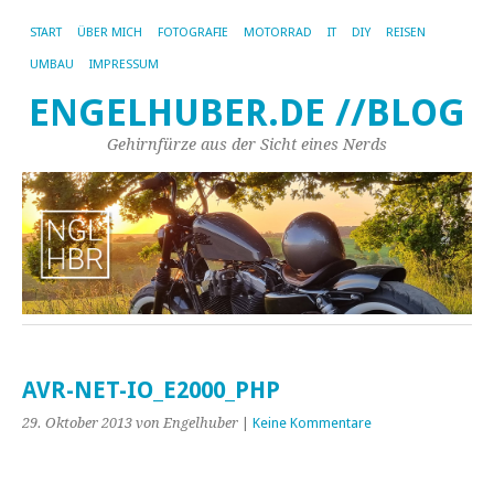
START
ÜBER MICH
FOTOGRAFIE
MOTORRAD
IT
DIY
REISEN
UMBAU
IMPRESSUM
ENGELHUBER.DE //BLOG
Gehirnfürze aus der Sicht eines Nerds
AVR-NET-IO_E2000_PHP
29. Oktober 2013
von Engelhuber
|
Keine Kommentare