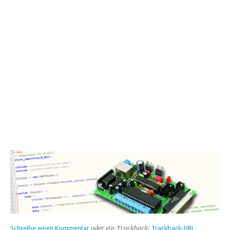
Schreibe einen Kommentar
oder ein Trackback:
Trackback-URL
.