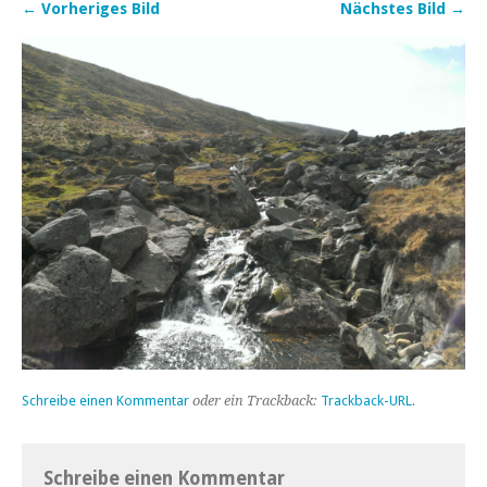
← Vorheriges Bild
Nächstes Bild →
Schreibe einen Kommentar
oder ein Trackback:
Trackback-URL
.
Schreibe einen Kommentar