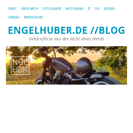
START
ÜBER MICH
FOTOGRAFIE
MOTORRAD
IT
DIY
REISEN
UMBAU
IMPRESSUM
ENGELHUBER.DE //BLOG
Gehirnfürze aus der Sicht eines Nerds