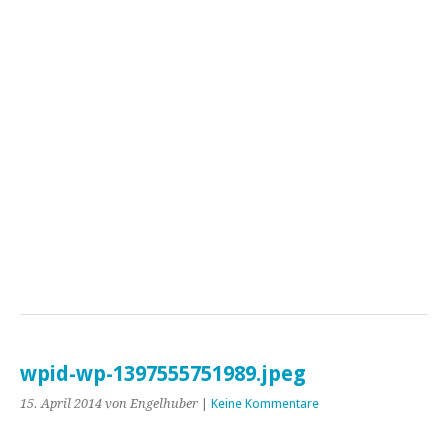
wpid-wp-1397555751989.jpeg
15. April 2014
von Engelhuber
|
Keine Kommentare