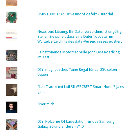
BMW E90/91/92 iDrive Knopf defekt - Tutorial
Nextcloud Lösung: Ihr Datenverzeichnis ist ungültig.
Stellen Sie sicher, dass eine Datei ".ocdata" im
Wurzelverzeichnis des data-Verzeichnisses existiert
Selbsttönende Motorradbrille John Doe Roadking
im Test
DIY: magnetisches Tonie Regal für ca. 25€ selber
bauen
Ikea Tradfri mit Lidl SILVERCREST Smart Home? Ja es
geht
Über mich
DIY: Hölzerne QI Ladestation für das Samsung
Galaxy S6 und andere - V1.0